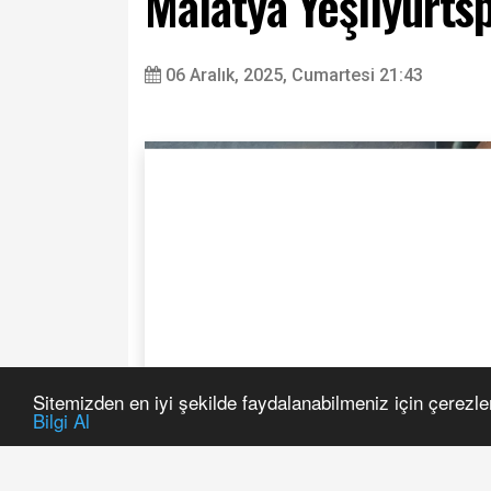
Malatya Yeşilyurts
06 Aralık, 2025, Cumartesi 21:43
Sitemizden en iyi şekilde faydalanabilmeniz için çerezle
Bilgi Al