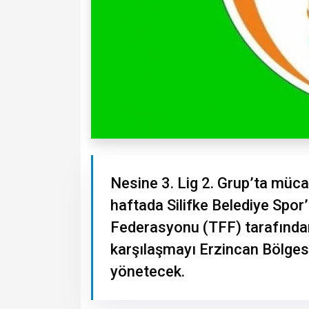
Nesine 3. Lig 2. Grup’ta müca
haftada Silifke Belediye Spor
Federasyonu (TFF) tarafında
karşılaşmayı Erzincan Bölge
yönetecek.