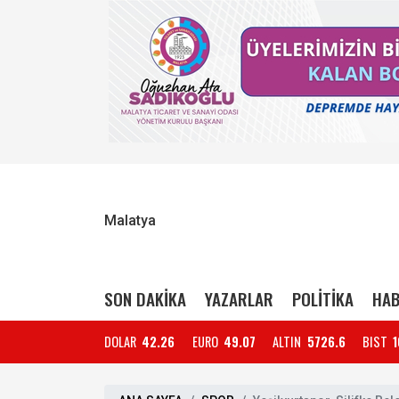
Malatya
SON DAKİKA
YAZARLAR
POLİTİKA
HAB
DOLAR
42.26
EURO
49.07
ALTIN
5726.6
BIST
1