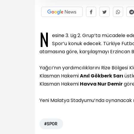
N
esine 3. Lig 2. Grup’ta mücadele ede
Spor’u konuk edecek. Türkiye Futb
atamasına göre, karşılaşmayı Erzincan
Yağcı’nın yardımcılıklarını Rize Bölges
Klasman Hakemi
Anıl Gökberk Sarı
üstl
Klasman Hakemi
Havva Nur Demir
göre
Yeni Malatya Stadyumu’nda oynanacak 
#SPOR