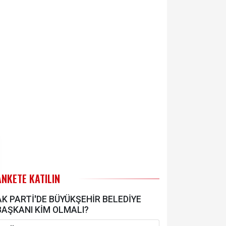
ANKETE KATILIN
AK PARTİ'DE BÜYÜKŞEHİR BELEDİYE
BAŞKANI KİM OLMALI?