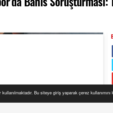
por’da Bahis Soruşturması: 
r kullanılmaktadır. Bu siteye giriş yaparak çerez kullanımını