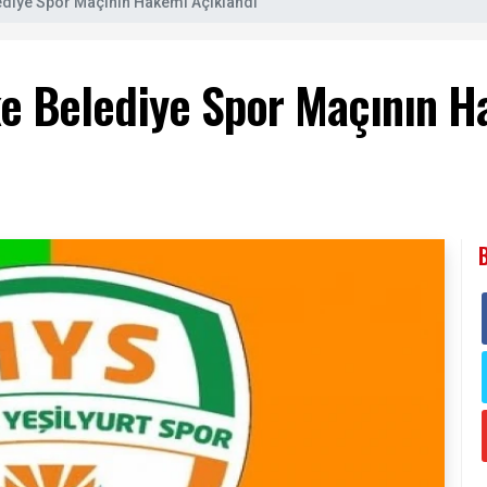
lediye Spor Maçının Hakemi Açıklandı
fke Belediye Spor Maçının 