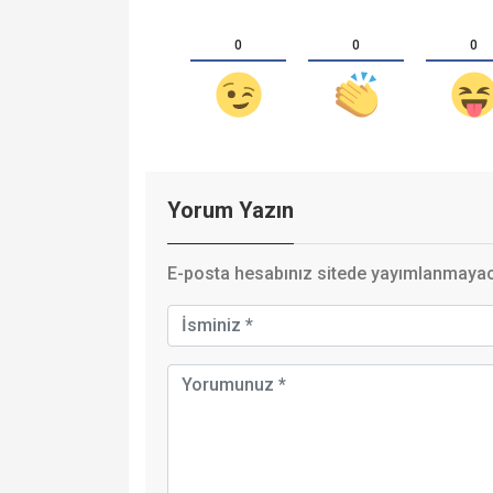
0
0
0
Yorum Yazın
E-posta hesabınız sitede yayımlanmayaca