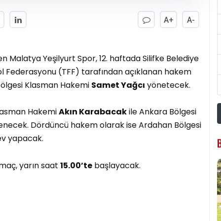
A+
A-
n Malatya Yeşilyurt Spor, 12. haftada Silifke Belediye
ol Federasyonu (TFF) tarafından açıklanan hakem
 Bölgesi Klasman Hakemi
Samet Yağcı
yönetecek.
i Klasman Hakemi
Akın Karabacak
ile Ankara Bölgesi
enecek. Dördüncü hakem olarak ise Ardahan Bölgesi
v yapacak.
maç, yarın saat
15.00’te
başlayacak.