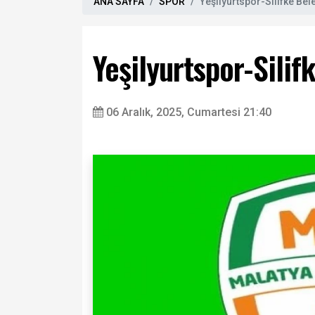
ANA SAYFA
SPOR
Yeşilyurtspor-Silifke Be
Yeşilyurtspor-Sili
06 Aralık, 2025, Cumartesi 21:40