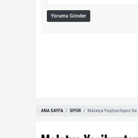
Yorumu Gönder
ANA SAYFA
SPOR
Malatya Yeşilyurtspor’da