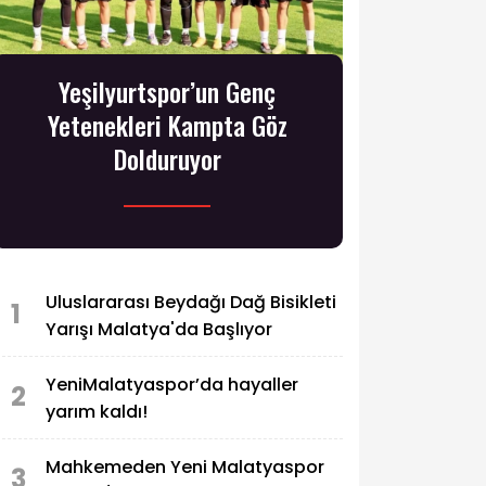
Yeşilyurtspor’un Genç
Yetenekleri Kampta Göz
Dolduruyor
Uluslararası Beydağı Dağ Bisikleti
1
Yarışı Malatya'da Başlıyor
YeniMalatyaspor’da hayaller
2
yarım kaldı!
Mahkemeden Yeni Malatyaspor
3