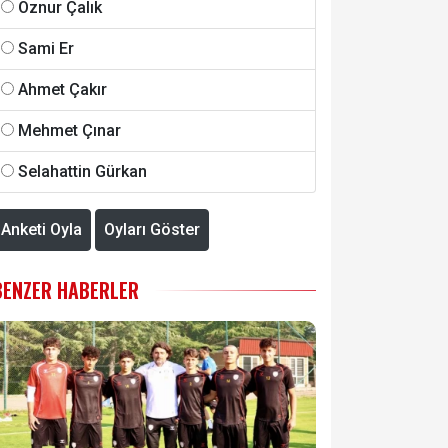
Öznur Çalık
Sami Er
Ahmet Çakır
Mehmet Çınar
Selahattin Gürkan
Anketi Oyla
Oyları Göster
BENZER HABERLER