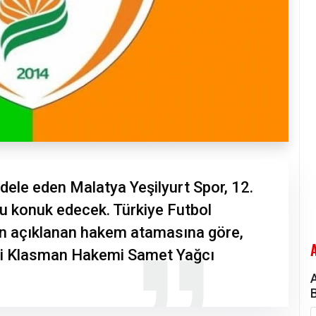
dele eden Malatya Yeşilyurt Spor, 12.
’u konuk edecek. Türkiye Futbol
n açıklanan hakem atamasına göre,
si Klasman Hakemi Samet Yağcı