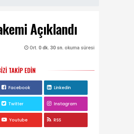
Hakemi Açıklandı
Ort.
0 dk. 30 sn.
okuma süresi
BIZI TAKIP EDIN
Facebook
Linkedin
Twitter
Instagram
Youtube
RSS