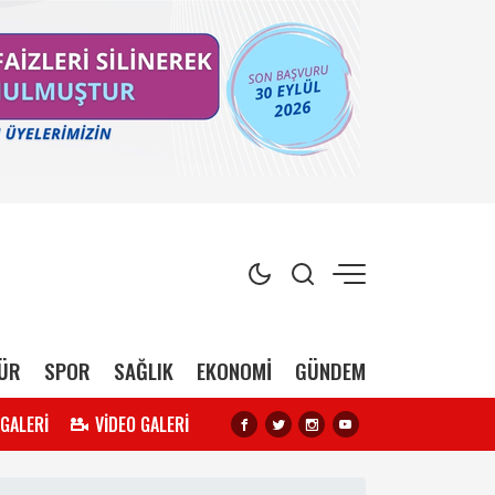
ÜR
SPOR
SAĞLIK
EKONOMİ
GÜNDEM
 GALERİ
VİDEO GALERİ