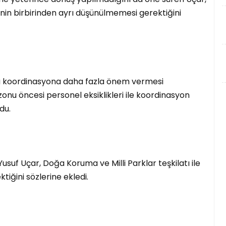
nin birbirinden ayrı düşünülmemesi gerektiğini
a koordinasyona daha fazla önem vermesi
zonu öncesi personel eksiklikleri ile koordinasyon
du.
usuf Uçar, Doğa Koruma ve Milli Parklar teşkilatı ile
tiğini sözlerine ekledi.