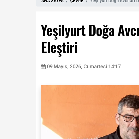
ANA SAYFA
ÇEVRE
Yeşilyurt Doğa Avcıları 
Yeşilyurt Doğa Avc
Eleştiri
09 Mayıs, 2026, Cumartesi 14:17