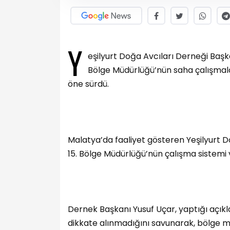
Y
eşilyurt Doğa Avcıları Derneği Başk
Bölge Müdürlüğü’nün saha çalışmalar
öne sürdü.
Malatya’da faaliyet gösteren Yeşilyurt D
15. Bölge Müdürlüğü’nün çalışma sistemi v
Dernek Başkanı Yusuf Uçar, yaptığı açık
dikkate alınmadığını savunarak, bölge mü