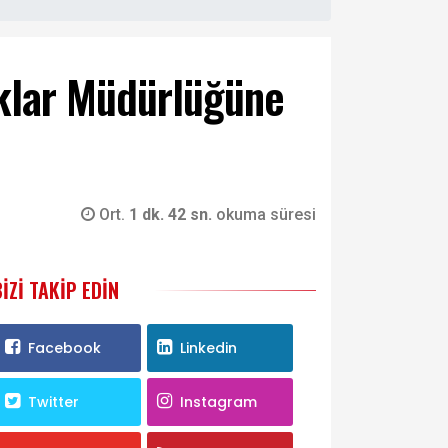
rklar Müdürlüğüne
Ort.
1 dk. 42 sn.
okuma süresi
BIZI TAKIP EDIN
Facebook
Linkedin
Twitter
Instagram