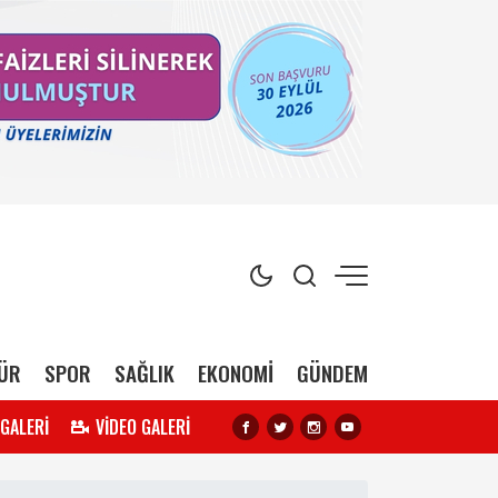
ÜR
SPOR
SAĞLIK
EKONOMİ
GÜNDEM
 GALERİ
VİDEO GALERİ