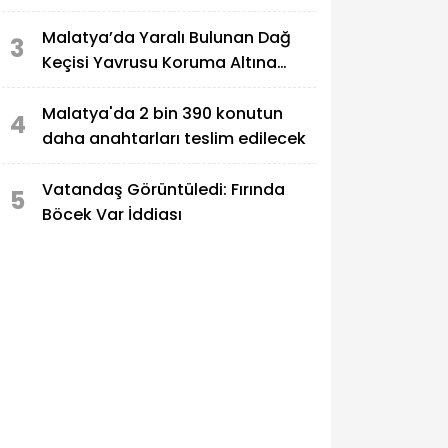
Malatya’da Yaralı Bulunan Dağ
3
Keçisi Yavrusu Koruma Altına
Alındı
Malatya'da 2 bin 390 konutun
4
daha anahtarları teslim edilecek
Vatandaş Görüntüledi: Fırında
5
Böcek Var İddiası