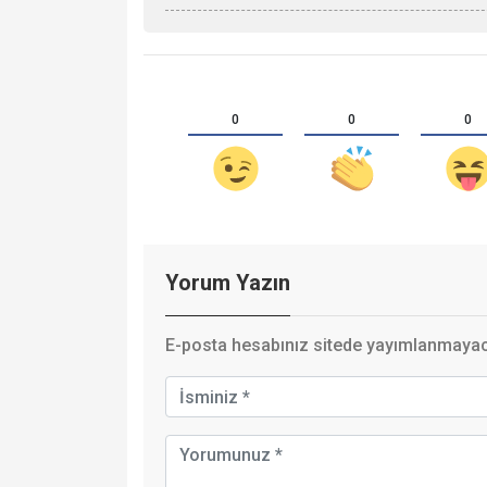
0
0
0
Yorum Yazın
E-posta hesabınız sitede yayımlanmayaca