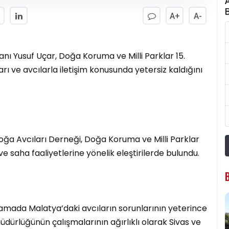
A+
A-
anı Yusuf Uçar, Doğa Koruma ve Milli Parklar 15.
ı ve avcılarla iletişim konusunda yetersiz kaldığını
oğa Avcıları Derneği, Doğa Koruma ve Milli Parklar
e saha faaliyetlerine yönelik eleştirilerde bulundu.
lamada Malatya’daki avcıların sorunlarının yeterince
dürlüğünün çalışmalarının ağırlıklı olarak Sivas ve