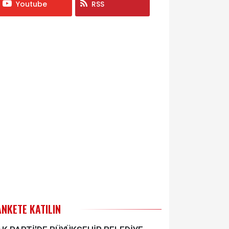
Youtube
RSS
ANKETE KATILIN