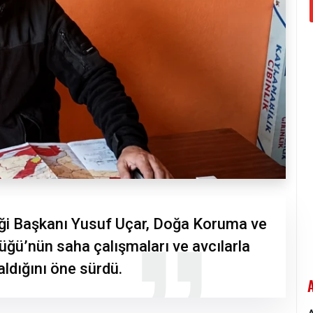
eği Başkanı Yusuf Uçar, Doğa Koruma ve
lüğü’nün saha çalışmaları ve avcılarla
aldığını öne sürdü.