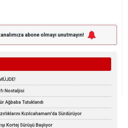
kanalımıza
abone olmayı unutmayın!
MÜJDE!
ı Nostaljisi
Hür Ağbaba Tutuklandı
zırlıklarını Kızılcahamam'da Sürdürüyor
ışı Kortej Sürüşü Başlıyor