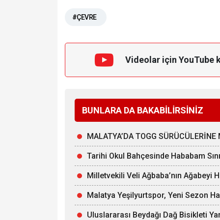
#ÇEVRE
Videolar için YouTube 
BUNLARA DA BAKABİLİRSİNİZ
MALATYA’DA TOGG SÜRÜCÜLERİNE 
Tarihi Okul Bahçesinde Hababam Sınıf
Milletvekili Veli Ağbaba’nın Ağabeyi 
Malatya Yeşilyurtspor, Yeni Sezon Ha
Uluslararası Beydağı Dağ Bisikleti Yar