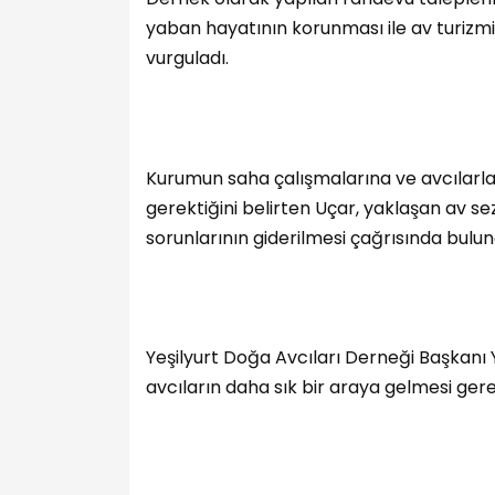
yaban hayatının korunması ile av turizmi
vurguladı.
Kurumun saha çalışmalarına ve avcılarl
gerektiğini belirten Uçar, yaklaşan av se
sorunlarının giderilmesi çağrısında bulun
Yeşilyurt Doğa Avcıları Derneği Başkanı Y
avcıların daha sık bir araya gelmesi gerek