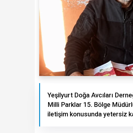
Yeşilyurt Doğa Avcıları Dern
Milli Parklar 15. Bölge Müdür
iletişim konusunda yetersiz k