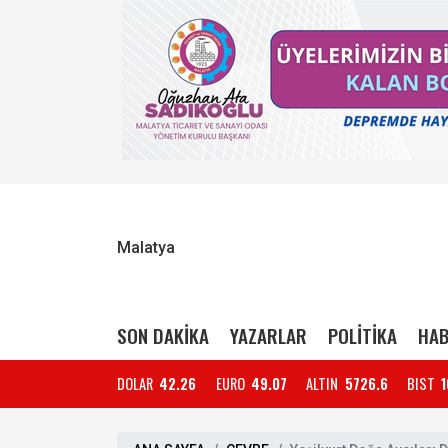
Malatya
SON DAKİKA
YAZARLAR
POLİTİKA
HAB
DOLAR
42.26
EURO
49.07
ALTIN
5726.6
BIST
1