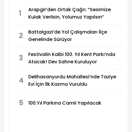
Arapgir’den Ortak Çağrı: “Sesimize
1
Kulak Verilsin, Yolumuz Yapılsın”
Battalgazi’de Yol Çalışmaları İlçe
2
Genelinde Sürüyor
Festivalin Kalbi 100. Yıl Kent Parkı’nda
3
Atacak! Dev Sahne Kuruluyor
Delihasanyurdu Mahallesi’nde Taziye
4
Evi İçin İlk Kazma Vuruldu
5
100.Yıl Parkına Camii Yapılacak