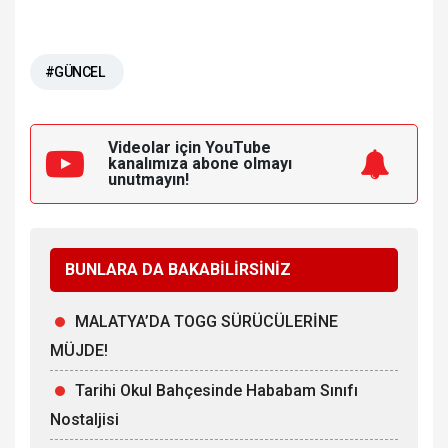
#GÜNCEL
Videolar için YouTube
kanalımıza
abone olmayı
unutmayın!
BUNLARA DA BAKABİLİRSİNİZ
MALATYA’DA TOGG SÜRÜCÜLERİNE
MÜJDE!
Tarihi Okul Bahçesinde Hababam Sınıfı
Nostaljisi