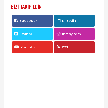
BIZI TAKIP EDIN
Facebook
Linkedin
Twitter
Instagram
Youtube
RSS