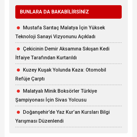
BUNLARA DA BAKABİLİRSİNİZ
Mustafa Sarıtaç Malatya İçin Yüksek
Teknoloji Sanayi Vizyonunu Açıkladı
Çekicinin Demir Aksamına Sıkışan Kedi
İtfaiye Tarafından Kurtarıldı
Kuzey Kuşak Yolunda Kaza: Otomobil
Refüje Çarptı
Malatyalı Minik Boksörler Türkiye
Şampiyonası İçin Sivas Yolcusu
Doğanşehir’de Yaz Kur’an Kursları Bilgi
Yarışması Düzenlendi