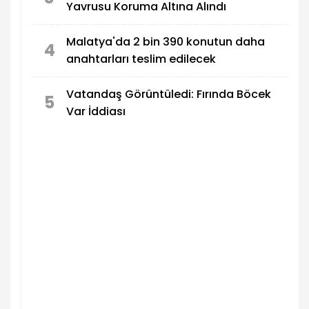
Yavrusu Koruma Altına Alındı
Malatya'da 2 bin 390 konutun daha
4
anahtarları teslim edilecek
Vatandaş Görüntüledi: Fırında Böcek
5
Var İddiası