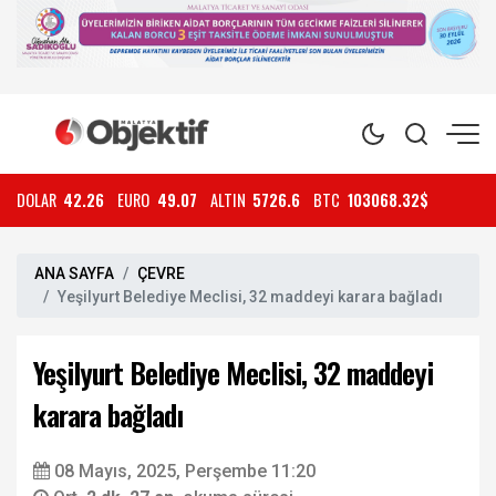
DOLAR
42.26
EURO
49.07
ALTIN
5726.6
BTC
103068.32$
ANA SAYFA
ÇEVRE
Yeşilyurt Belediye Meclisi, 32 maddeyi karara bağladı
Yeşilyurt Belediye Meclisi, 32 maddeyi
karara bağladı
08 Mayıs, 2025, Perşembe 11:20