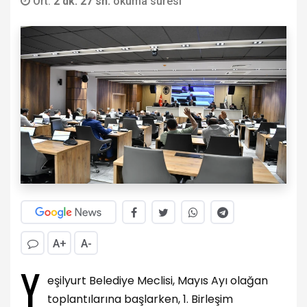
Ort.
2 dk. 27 sn.
okuma süresi
A+
A-
Y
eşilyurt Belediye Meclisi, Mayıs Ayı olağan
toplantılarına başlarken, 1. Birleşim