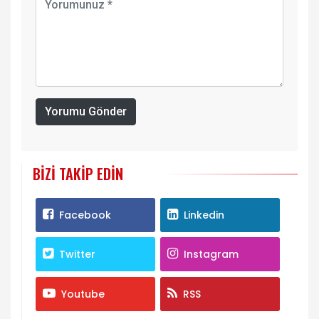
Yorumu Gönder
BIZI TAKIP EDIN
Facebook
Linkedin
Twitter
Instagram
Youtube
RSS