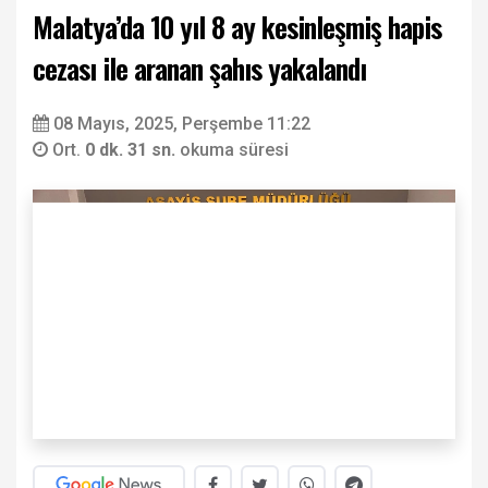
Malatya’da 10 yıl 8 ay kesinleşmiş hapis
cezası ile aranan şahıs yakalandı
08 Mayıs, 2025, Perşembe 11:22
Ort.
0 dk. 31 sn.
okuma süresi