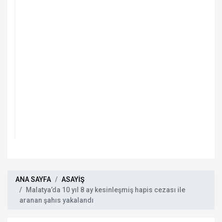
ANA SAYFA
ASAYİŞ
Malatya’da 10 yıl 8 ay kesinleşmiş hapis cezası ile
aranan şahıs yakalandı