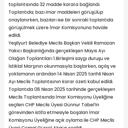
toplantısında 32 madde karara bağlandı.
Toplantıda; bazı imar maddeleri görüşülüp
onaylanırken, bazıları ise bir sonraki toplantıda
görüşülmek üzere İmar Komisyonuna havale
edildi.
Yeşilyurt Belediye Meclis Başkan Vekili Ramazan
Yakıcı Başkanlığında gerçekleşen Mayıs Ayı
Olağan Toplantıları 1.Birleşimi saygı duruşu ve
İstiklal Marşının okunmasıyla başlarken, açılış ve
yoklamanın ardından 14 Nisan 2025 tarihli Nisan
Ayı Meclis Toplantısının karar özeti kabul edildi.
Toplantıda 08 Nisan 2025 tarihinde gerçekleşen
Meclis Toplantısında İmar Komisyonu Üyeliğine
seçilen CHP Meclis Üyesi Günnur Tabel’in
görevinden istifa etmesiyle boşalan İmar
Komisyonu Üyeliğine açık oylama ile CHP Meclis
Üyesi Cemal Gürsel Akgün seçildi.