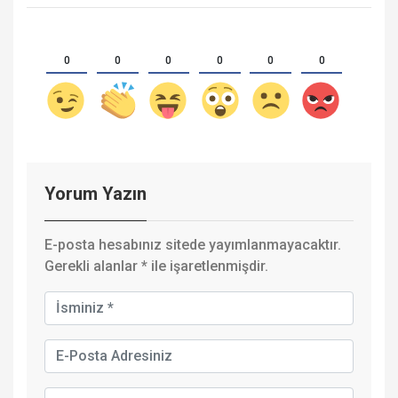
0
0
0
0
0
0
Yorum Yazın
E-posta hesabınız sitede yayımlanmayacaktır.
Gerekli alanlar
*
ile işaretlenmişdir.