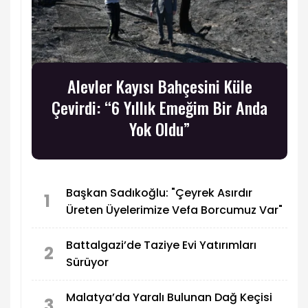
Alevler Kayısı Bahçesini Küle
Çevirdi: “6 Yıllık Emeğim Bir Anda
Yok Oldu”
Başkan Sadıkoğlu: "Çeyrek Asırdır
1
Üreten Üyelerimize Vefa Borcumuz Var"
Battalgazi’de Taziye Evi Yatırımları
2
Sürüyor
Malatya’da Yaralı Bulunan Dağ Keçisi
3