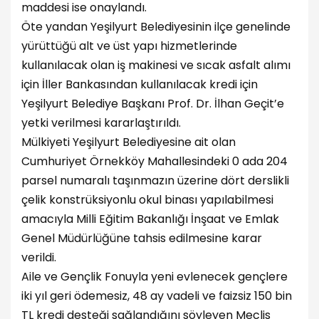
maddesi ise onaylandı.
Öte yandan Yeşilyurt Belediyesinin ilçe genelinde
yürüttüğü alt ve üst yapı hizmetlerinde
kullanılacak olan iş makinesi ve sıcak asfalt alımı
için İller Bankasından kullanılacak kredi için
Yeşilyurt Belediye Başkanı Prof. Dr. İlhan Geçit’e
yetki verilmesi kararlaştırıldı.
Mülkiyeti Yeşilyurt Belediyesine ait olan
Cumhuriyet Örnekköy Mahallesindeki 0 ada 204
parsel numaralı taşınmazın üzerine dört derslikli
çelik konstrüksiyonlu okul binası yapılabilmesi
amacıyla Milli Eğitim Bakanlığı İnşaat ve Emlak
Genel Müdürlüğüne tahsis edilmesine karar
verildi.
Aile ve Gençlik Fonuyla yeni evlenecek gençlere
iki yıl geri ödemesiz, 48 ay vadeli ve faizsiz 150 bin
TL kredi desteği sağlandığını söyleyen Meclis