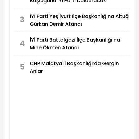
Boşluğunu İYİ Parti Dolduracak
İYİ Parti Yeşilyurt İlçe Başkanlığına Altuğ
3
Gürkan Demir Atandı
İYİ Parti Battalgazi İlçe Başkanlığı’na
4
Mine Ökmen Atandı
CHP Malatya İl Başkanlığı’da Gergin
5
Anlar