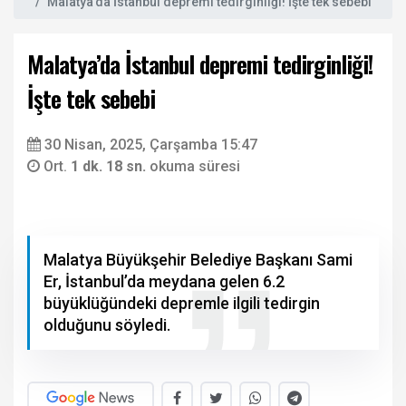
Malatya’da İstanbul depremi tedirginliği! İşte tek sebebi
Malatya’da İstanbul depremi tedirginliği!
İşte tek sebebi
30 Nisan, 2025, Çarşamba 15:47
Ort.
1 dk. 18 sn.
okuma süresi
Malatya Büyükşehir Belediye Başkanı Sami
Er, İstanbul’da meydana gelen 6.2
büyüklüğündeki depremle ilgili tedirgin
olduğunu söyledi.