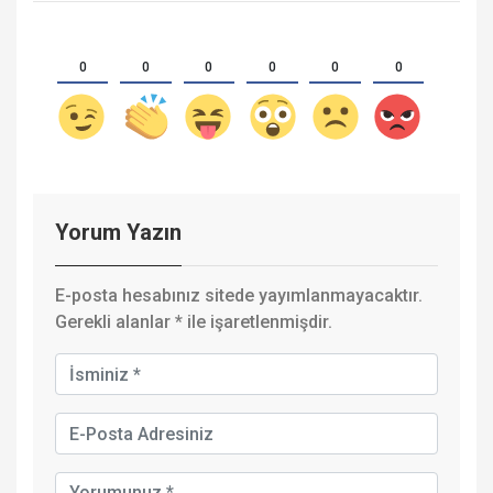
0
0
0
0
0
0
Yorum Yazın
E-posta hesabınız sitede yayımlanmayacaktır.
Gerekli alanlar
*
ile işaretlenmişdir.