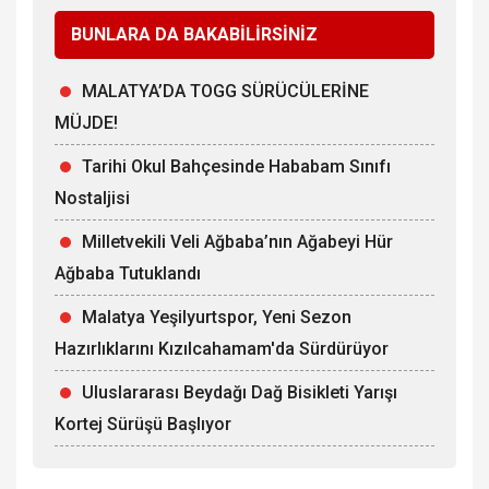
BUNLARA DA BAKABİLİRSİNİZ
MALATYA’DA TOGG SÜRÜCÜLERİNE
MÜJDE!
Tarihi Okul Bahçesinde Hababam Sınıfı
Nostaljisi
Milletvekili Veli Ağbaba’nın Ağabeyi Hür
Ağbaba Tutuklandı
Malatya Yeşilyurtspor, Yeni Sezon
Hazırlıklarını Kızılcahamam'da Sürdürüyor
Uluslararası Beydağı Dağ Bisikleti Yarışı
Kortej Sürüşü Başlıyor