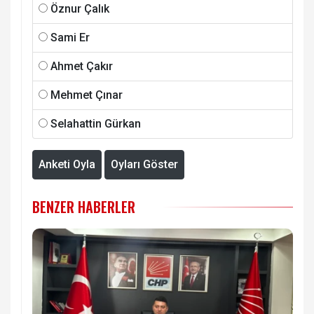
Öznur Çalık
Sami Er
Ahmet Çakır
Mehmet Çınar
Selahattin Gürkan
Anketi Oyla
Oyları Göster
BENZER HABERLER