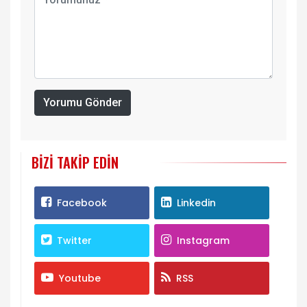
Yorumu Gönder
BIZI TAKIP EDIN
Facebook
Linkedin
Twitter
Instagram
Youtube
RSS