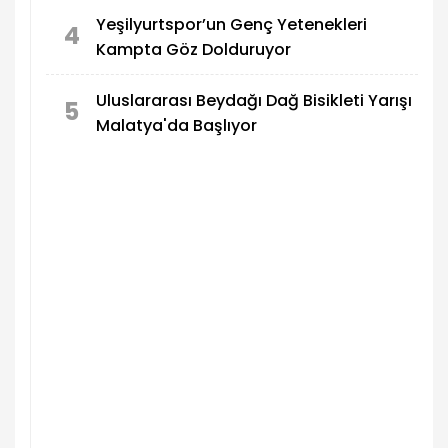
Yeşilyurtspor’un Genç Yetenekleri
4
Kampta Göz Dolduruyor
Uluslararası Beydağı Dağ Bisikleti Yarışı
5
Malatya'da Başlıyor