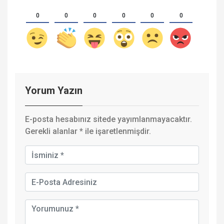
0
0
0
0
0
0
Yorum Yazın
E-posta hesabınız sitede yayımlanmayacaktır.
Gerekli alanlar
*
ile işaretlenmişdir.