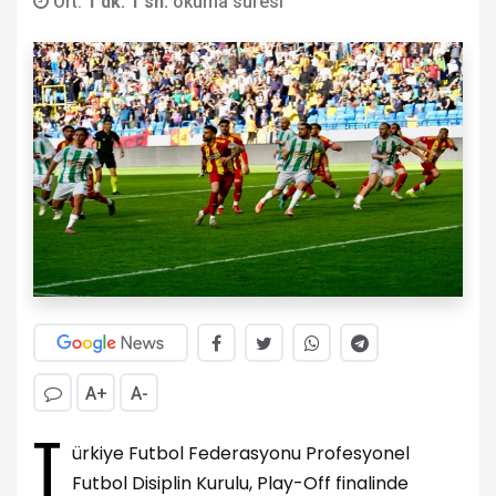
Ort.
1 dk. 1 sn.
okuma süresi
A+
A-
T
ürkiye Futbol Federasyonu Profesyonel
Futbol Disiplin Kurulu, Play-Off finalinde