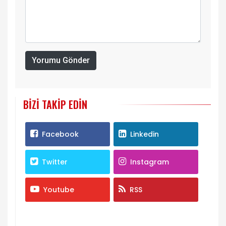
Yorumu Gönder
BIZI TAKIP EDIN
Facebook
Linkedin
Twitter
Instagram
Youtube
RSS