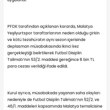
PFDK tarafından açıklanan kararda, Malatya
Yeşilyurtspor taraftarlarının neden olduğu çirkin
ve kötü tezahüratın aynı sezon içerisinde
deplasman müsabakasında ikinci kez
gerçekleştiği belirtilerek Futbol Disiplin
Talimatı’nın 53/2. maddesi gereğince 8 bin TL
para cezası verildiği ifade edildi.
Kurul ayrıca, müsabakada yaşanan saha olayları
nedeniyle de Futbol Disiplin Talimatı’nın 52/2. ve
46/1. maddeleri kapsamında Malatya temsilcisine