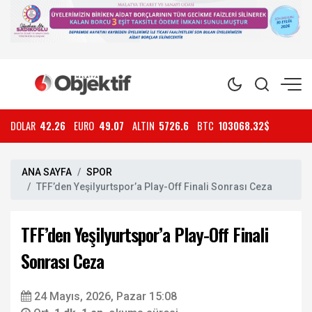
DOLAR
42.26
EURO
49.07
ALTIN
5726.6
BTC
103068.32$
ANA SAYFA
SPOR
TFF’den Yeşilyurtspor’a Play-Off Finali Sonrası Ceza
TFF’den Yeşilyurtspor’a Play-Off Finali
Sonrası Ceza
24 Mayıs, 2026, Pazar 15:08