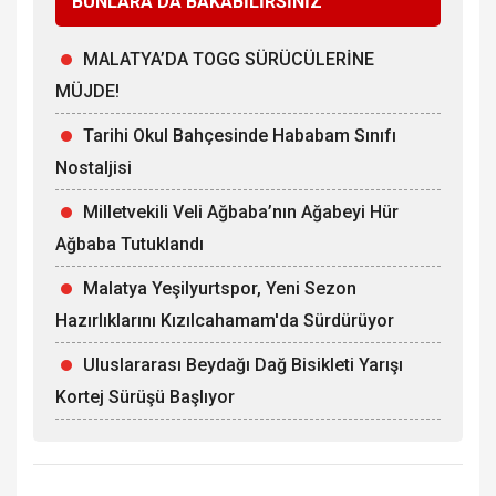
BUNLARA DA BAKABİLİRSİNİZ
MALATYA’DA TOGG SÜRÜCÜLERİNE
MÜJDE!
Tarihi Okul Bahçesinde Hababam Sınıfı
Nostaljisi
Milletvekili Veli Ağbaba’nın Ağabeyi Hür
Ağbaba Tutuklandı
Malatya Yeşilyurtspor, Yeni Sezon
Hazırlıklarını Kızılcahamam'da Sürdürüyor
Uluslararası Beydağı Dağ Bisikleti Yarışı
Kortej Sürüşü Başlıyor