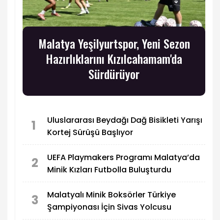
Malatya Yeşilyurtspor, Yeni Sezon
Hazırlıklarını Kızılcahamam'da
Sürdürüyor
Uluslararası Beydağı Dağ Bisikleti Yarışı
1
Kortej Sürüşü Başlıyor
UEFA Playmakers Programı Malatya’da
2
Minik Kızları Futbolla Buluşturdu
Malatyalı Minik Boksörler Türkiye
3
Şampiyonası İçin Sivas Yolcusu