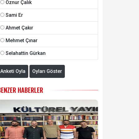
Öznur Çalık
Sami Er
Ahmet Çakır
Mehmet Çınar
Selahattin Gürkan
Anketi Oyla
Oyları Göster
BENZER HABERLER