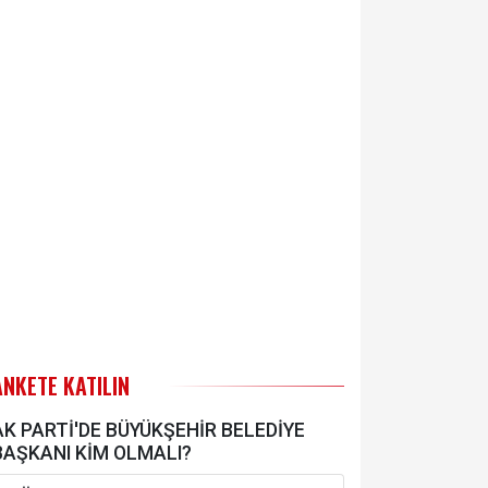
ANKETE KATILIN
AK PARTİ'DE BÜYÜKŞEHİR BELEDİYE
BAŞKANI KİM OLMALI?