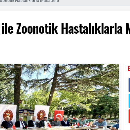
 Zoonotik Hastalıklarla Mücadele
 ile Zoonotik Hastalıklarla