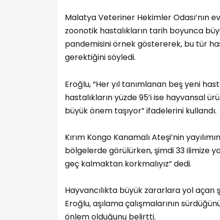
Malatya Veteriner Hekimler Odası’nın ev 
zoonotik hastalıkların tarih boyunca büyük
pandemisini örnek göstererek, bu tür has
gerektiğini söyledi.
Eroğlu, “Her yıl tanımlanan beş yeni hast
hastalıkların yüzde 95’i ise hayvansal ü
büyük önem taşıyor” ifadelerini kullandı.
Kırım Kongo Kanamalı Ateşi’nin yayılımına
bölgelerde görülürken, şimdi 33 ilimize yay
geç kalmaktan korkmalıyız” dedi.
Hayvancılıkta büyük zararlara yol açan 
Eroğlu, aşılama çalışmalarının sürdüğünü 
önlem olduğunu belirtti.