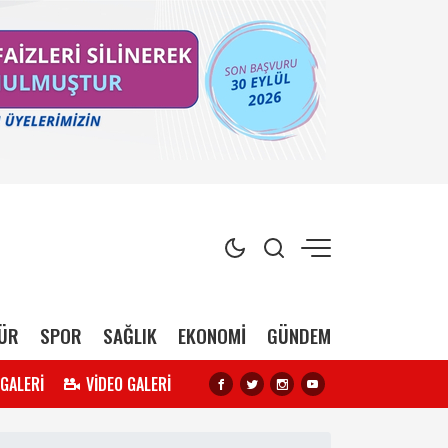
ÜR
SPOR
SAĞLIK
EKONOMİ
GÜNDEM
 GALERİ
VİDEO GALERİ