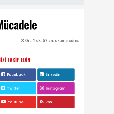
 Mücadele
Ort.
1 dk. 57 sn.
okuma süresi
BIZI TAKIP EDIN
Facebook
Linkedin
Twitter
Instagram
Youtube
RSS