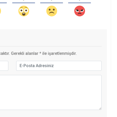
ktır. Gerekli alanlar
*
ile işaretlenmişdir.