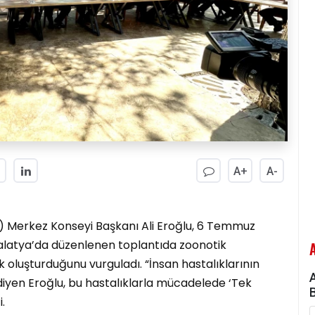
A+
A-
HB) Merkez Konseyi Başkanı Ali Eroğlu, 6 Temmuz
atya’da düzenlenen toplantıda zoonotik
risk oluşturduğunu vurguladı. “İnsan hastalıklarının
diyen Eroğlu, bu hastalıklarla mücadelede ‘Tek
.