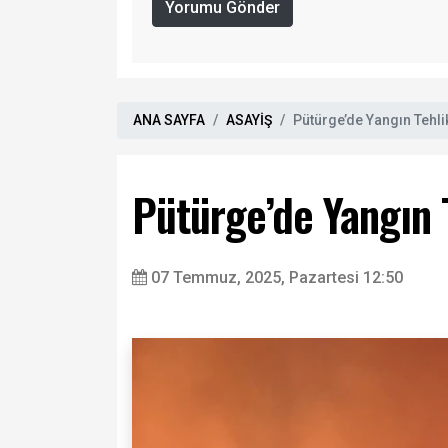
Yorumu Gönder
ANA SAYFA
ASAYİŞ
Pütürge’de Yangın Tehli
Pütürge’de Yangın 
07 Temmuz, 2025, Pazartesi 12:50