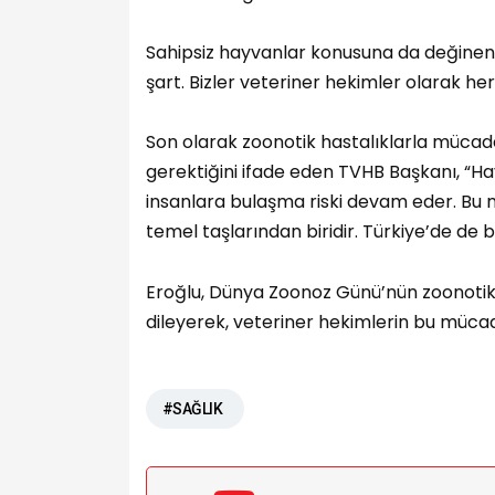
Sahipsiz hayvanlar konusuna da değinen Er
şart. Bizler veteriner hekimler olarak h
Son olarak zoonotik hastalıklarla mücade
gerektiğini ifade eden TVHB Başkanı, “Ha
insanlara bulaşma riski devam eder. Bu n
temel taşlarından biridir. Türkiye’de de b
Eroğlu, Dünya Zoonoz Günü’nün zoonotik 
dileyerek, veteriner hekimlerin bu mücad
#SAĞLIK