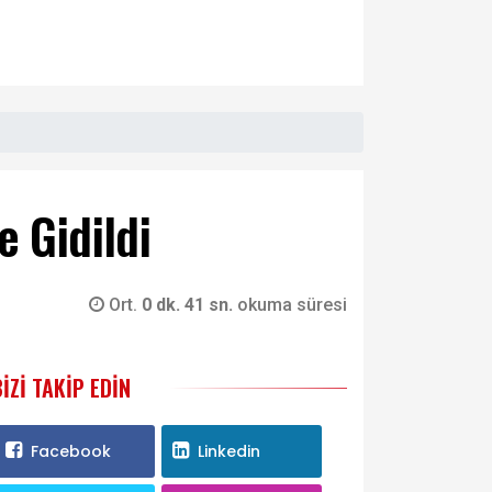
e Gidildi
Ort.
0 dk. 41 sn.
okuma süresi
BIZI TAKIP EDIN
Facebook
Linkedin