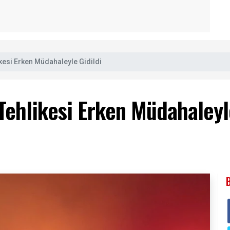
kesi Erken Müdahaleyle Gidildi
Tehlikesi Erken Müdahaleyl