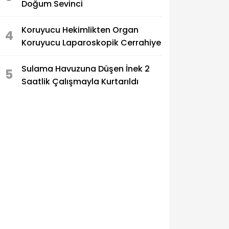
Doğum Sevinci
Koruyucu Hekimlikten Organ
4
Koruyucu Laparoskopik Cerrahiye
Sulama Havuzuna Düşen İnek 2
5
Saatlik Çalışmayla Kurtarıldı