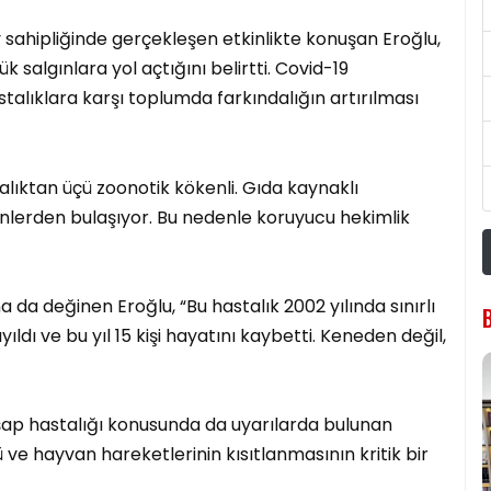
sahipliğinde gerçekleşen etkinlikte konuşan Eroğlu,
 salgınlara yol açtığını belirtti. Covid-19
talıklara karşı toplumda farkındalığın artırılması
alıktan üçü zoonotik kökenli. Gıda kaynaklı
rünlerden bulaşıyor. Bu nedenle koruyucu hekimlik
 da değinen Eroğlu, “Bu hastalık 2002 yılında sınırlı
ıldı ve bu yıl 15 kişi hayatını kaybetti. Keneden değil,
şap hastalığı konusunda da uyarılarda bulunan
ve hayvan hareketlerinin kısıtlanmasının kritik bir