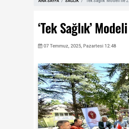
ANA SAYFA
SAĞLIK
‘Tek Sağlık’ Modeli ile
‘Tek Sağlık’ Modeli
07 Temmuz, 2025, Pazartesi 12:48