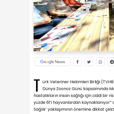
T
ürk Veteriner Hekimleri Birliği (TV
Dünya Zoonoz Günü kapsamında Mal
hastalıkların insan sağlığı için ciddi bir 
yüzde 61’i hayvanlardan kaynaklanıyor” 
Sağlık’ yaklaşımının önemine dikkat çekti