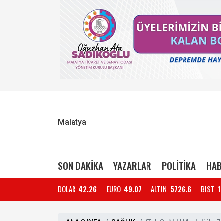
Malatya
SON DAKİKA
YAZARLAR
POLİTİKA
HAB
DOLAR
42.26
EURO
49.07
ALTIN
5726.6
BIST
1