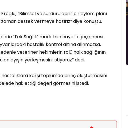
oğlu, “Bilimsel ve sürdürülebilir bir eylem planı
er zaman destek vermeye hazırız” diye konuştu.
lede ‘Tek Sağlık’ modelinin hayata geçirilmesi
yvanlardaki hastalık kontrol altına alınmazsa,
edenle veteriner hekimlerin rolü halk sağlığının
u anlayışın yerleşmesini istiyoruz” dedi.
hastalıklara karşı toplumda bilinç oluşturmasını
elede hak ettiği değeri görmesini istedi.