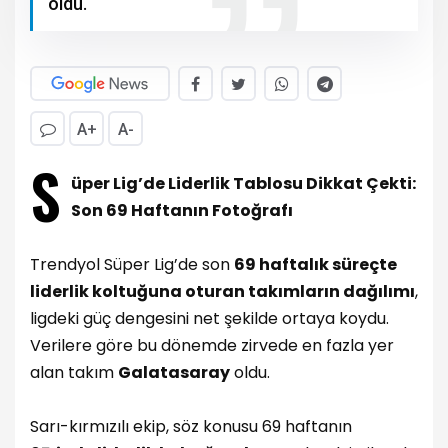
oldu.
A+
A-
S
üper Lig’de Liderlik Tablosu Dikkat Çekti:
Son 69 Haftanın Fotoğrafı
Trendyol Süper Lig’de son
69 haftalık süreçte
liderlik koltuğuna oturan takımların dağılımı
,
ligdeki güç dengesini net şekilde ortaya koydu.
Verilere göre bu dönemde zirvede en fazla yer
alan takım
Galatasaray
oldu.
Sarı-kırmızılı ekip, söz konusu 69 haftanın