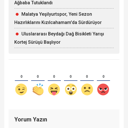
Ağbaba Tutuklandı
Malatya Yeşilyurtspor, Yeni Sezon
Hazırlıklarını Kızılcahamam'da Sürdürüyor
Uluslararası Beydağı Dağ Bisikleti Yarışı
Kortej Sürüşü Başlıyor
0
0
0
0
0
0
Yorum Yazın