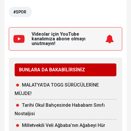
#SPOR
Videolar için YouTube
kanalımıza
abone olmayı
unutmayın!
BUNLARA DA BAKABİLİRSİNİZ
MALATYA’DA TOGG SÜRÜCÜLERİNE
MÜJDE!
Tarihi Okul Bahçesinde Hababam Sınıfı
Nostaljisi
Milletvekili Veli Ağbaba’nın Ağabeyi Hür