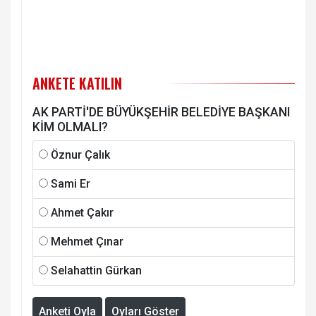
ANKETE KATILIN
AK PARTİ'DE BÜYÜKŞEHİR BELEDİYE BAŞKANI
KİM OLMALI?
Öznur Çalık
Sami Er
Ahmet Çakır
Mehmet Çınar
Selahattin Gürkan
Anketi Oyla
Oyları Göster