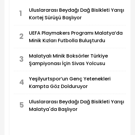
Uluslararası Beydağı Dağ Bisikleti Yarışı
1
Kortej Sürüşü Başlıyor
UEFA Playmakers Programı Malatya’da
2
Minik Kızları Futbolla Buluşturdu
Malatyalı Minik Boksörler Türkiye
3
Şampiyonası İçin Sivas Yolcusu
Yeşilyurtspor’un Genç Yetenekleri
4
Kampta Göz Dolduruyor
Uluslararası Beydağı Dağ Bisikleti Yarışı
5
Malatya'da Başlıyor