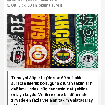
Ort.
0 dk. 50 sn.
okuma süresi
Trendyol Süper Lig’de son 69 haftalık
süreçte liderlik koltuğuna oturan takımların
dağılımı, ligdeki güç dengesini net şekilde
ortaya koydu. Verilere göre bu dönemde
zirvede en fazla yer alan takım Galatasaray