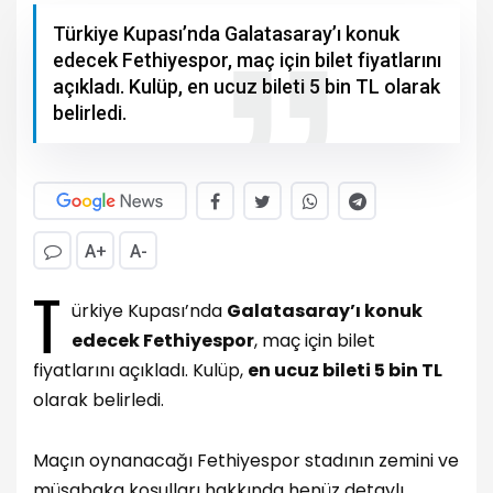
Türkiye Kupası’nda Galatasaray’ı konuk
edecek Fethiyespor, maç için bilet fiyatlarını
açıkladı. Kulüp, en ucuz bileti 5 bin TL olarak
belirledi.
A+
A-
T
ürkiye Kupası’nda
Galatasaray’ı konuk
edecek Fethiyespor
, maç için bilet
fiyatlarını açıkladı. Kulüp,
en ucuz bileti 5 bin TL
olarak belirledi.
Maçın oynanacağı Fethiyespor stadının zemini ve
müsabaka koşulları hakkında henüz detaylı