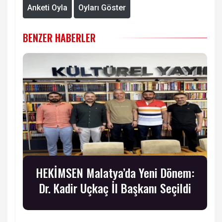
Anketi Oyla
Oyları Göster
BENZER HABERLER
HEKİMSEN Malatya’da Yeni Dönem:
Dr. Kadir Uçkaç İl Başkanı Seçildi