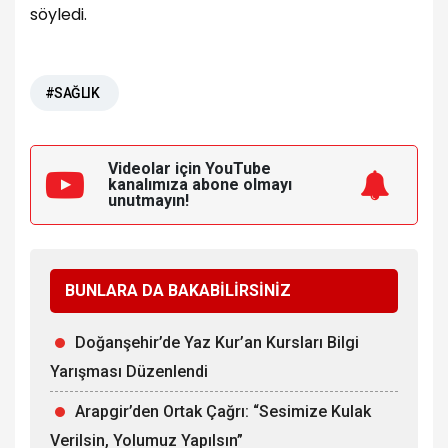
söyledi.
#SAĞLIK
Videolar için YouTube
kanalımıza
abone olmayı
unutmayın!
BUNLARA DA BAKABİLİRSİNİZ
Doğanşehir’de Yaz Kur’an Kursları Bilgi
Yarışması Düzenlendi
Arapgir’den Ortak Çağrı: “Sesimize Kulak
Verilsin, Yolumuz Yapılsın”