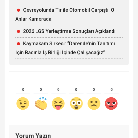
Çevreyolunda Tır ile Otomobil Çarpıştı: O
Anlar Kamerada
2026 LGS Yerleştirme Sonuçları Açıklandı
Kaymakam Sirkeci: “Darende’nin Tanıtımı
İçin Basınla İş Birliği İçinde Çalışacağız”
0
0
0
0
0
0
Yorum Yazın