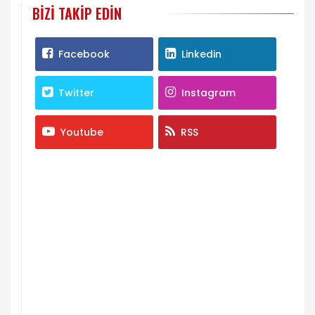
BIZI TAKIP EDIN
Facebook
Linkedin
Twitter
Instagram
Youtube
RSS