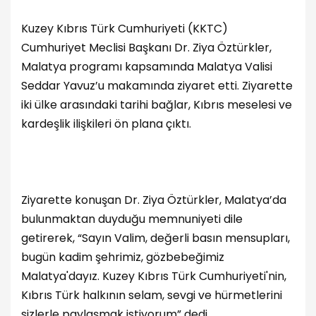
Kuzey Kıbrıs Türk Cumhuriyeti (KKTC)
Cumhuriyet Meclisi Başkanı Dr. Ziya Öztürkler,
Malatya programı kapsamında Malatya Valisi
Seddar Yavuz’u makamında ziyaret etti. Ziyarette
iki ülke arasındaki tarihi bağlar, Kıbrıs meselesi ve
kardeşlik ilişkileri ön plana çıktı.
Ziyarette konuşan Dr. Ziya Öztürkler, Malatya’da
bulunmaktan duyduğu memnuniyeti dile
getirerek, “Sayın Valim, değerli basın mensupları,
bugün kadim şehrimiz, gözbebeğimiz
Malatya'dayız. Kuzey Kıbrıs Türk Cumhuriyeti'nin,
Kıbrıs Türk halkının selam, sevgi ve hürmetlerini
sizlerle paylaşmak istiyorum” dedi.