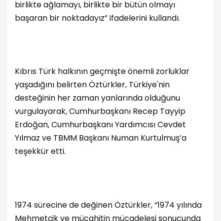
birlikte ağlamayı, birlikte bir bütün olmayı
başaran bir noktadayız” ifadelerini kullandı.
Kıbrıs Türk halkının geçmişte önemli zorluklar
yaşadığını belirten Öztürkler, Türkiye'nin
desteğinin her zaman yanlarında olduğunu
vurgulayarak, Cumhurbaşkanı Recep Tayyip
Erdoğan, Cumhurbaşkanı Yardımcısı Cevdet
Yılmaz ve TBMM Başkanı Numan Kurtulmuş’a
teşekkür etti.
1974 sürecine de değinen Öztürkler, “1974 yılında
Mehmetçik ve mücahitin mücadelesi sonucunda