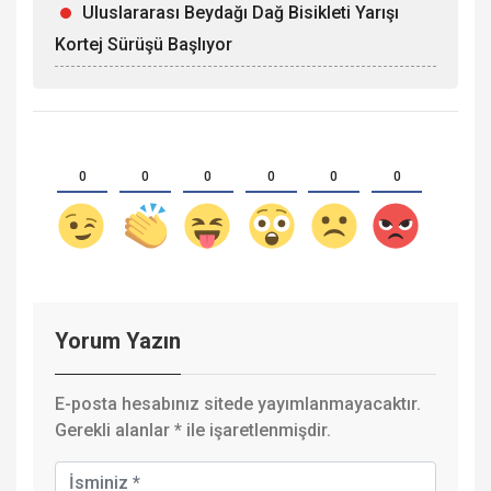
Uluslararası Beydağı Dağ Bisikleti Yarışı
Kortej Sürüşü Başlıyor
0
0
0
0
0
0
Yorum Yazın
E-posta hesabınız sitede yayımlanmayacaktır.
Gerekli alanlar
*
ile işaretlenmişdir.