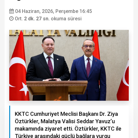
04 Haziran, 2026, Perşembe 16:45
Ort.
2 dk. 27 sn.
okuma süresi
KKTC Cumhuriyet Meclisi Başkanı Dr. Ziya
Öztürkler, Malatya Valisi Seddar Yavuz’u
makamında ziyaret etti. Öztürkler, KKTC ile
Türkiye arasındaki güçlü bağlara vurgu