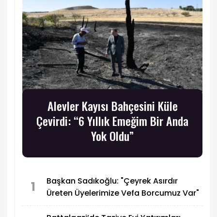
Alevler Kayısı Bahçesini Küle
Çevirdi: “6 Yıllık Emeğim Bir Anda
Yok Oldu”
Başkan Sadıkoğlu: "Çeyrek Asırdır
1
Üreten Üyelerimize Vefa Borcumuz Var"