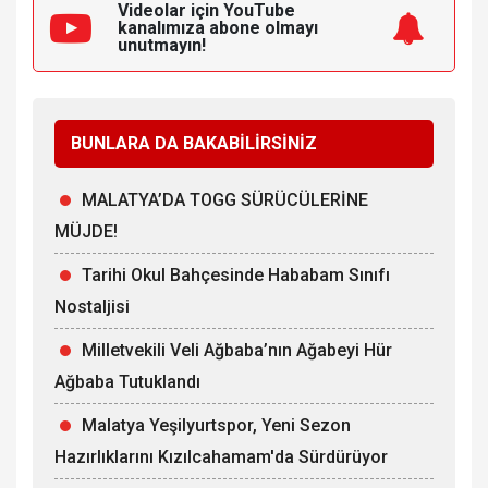
Videolar için YouTube
kanalımıza
abone olmayı
unutmayın!
BUNLARA DA BAKABİLİRSİNİZ
MALATYA’DA TOGG SÜRÜCÜLERİNE
MÜJDE!
Tarihi Okul Bahçesinde Hababam Sınıfı
Nostaljisi
Milletvekili Veli Ağbaba’nın Ağabeyi Hür
Ağbaba Tutuklandı
Malatya Yeşilyurtspor, Yeni Sezon
Hazırlıklarını Kızılcahamam'da Sürdürüyor