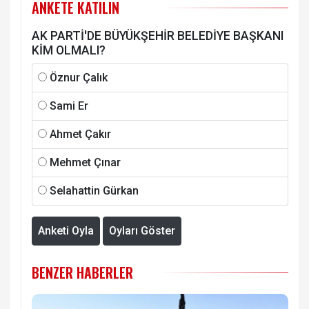
ANKETE KATILIN
AK PARTİ'DE BÜYÜKŞEHİR BELEDİYE BAŞKANI
KİM OLMALI?
Öznur Çalık
Sami Er
Ahmet Çakır
Mehmet Çınar
Selahattin Gürkan
Anketi Oyla
Oyları Göster
BENZER HABERLER