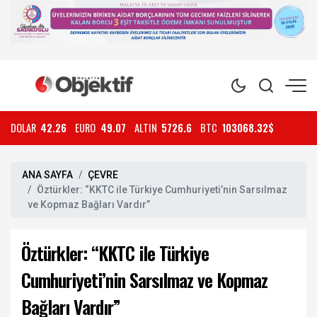
DOLAR
42.26
EURO
49.07
ALTIN
5726.6
BTC
103068.32$
ANA SAYFA
ÇEVRE
Öztürkler: “KKTC ile Türkiye Cumhuriyeti’nin Sarsılmaz
ve Kopmaz Bağları Vardır”
Öztürkler: “KKTC ile Türkiye
Cumhuriyeti’nin Sarsılmaz ve Kopmaz
Bağları Vardır”