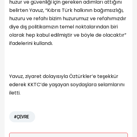
huzur ve güvenliği için gereken adımları attığını
belirten Yavuz, “Kıbrıs Türk halkının bağımsızlığı,
huzuru ve refahı bizim huzurumuz ve refahımızdır
diye dış politikamızın temel noktalarından biri
olarak hep kabul edilmiştir ve böyle de olacaktır”
ifadelerini kullandı.
Yavuz, ziyaret dolayısıyla Öztürkler’e teşekkür
ederek KKTC’de yaşayan soydaşlara selamlarını
iletti.
#ÇEVRE