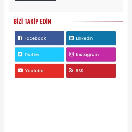
BIZI TAKIP EDIN
Facebook
Linkedin
Twitter
Instagram
Youtube
RSS