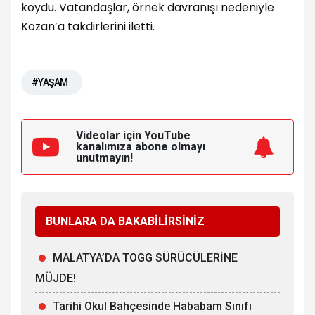
koydu. Vatandaşlar, örnek davranışı nedeniyle
Kozan’a takdirlerini iletti.
#YAŞAM
Videolar için YouTube
kanalımıza
abone olmayı
unutmayın!
BUNLARA DA BAKABİLİRSİNİZ
MALATYA’DA TOGG SÜRÜCÜLERİNE
MÜJDE!
Tarihi Okul Bahçesinde Hababam Sınıfı