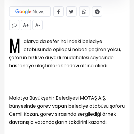
A+
A-
M
alatya’da sefer halindeki belediye
otobüsünde epilepsi nöbeti geçiren yolcu,
şoförün hızlı ve duyarlı müdahalesi sayesinde
hastaneye ulaştırılarak tedavi altına alındı.
Malatya Büyükşehir Belediyesi MOTAŞ A.Ş.
bünyesinde görev yapan belediye otobüsü şoförü
Cemil Kozan, görev sırasında sergilediği örnek
davranışla vatandaşların takdirini kazandı.