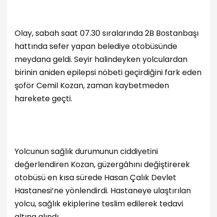
Olay, sabah saat 07.30 sıralarında 2B Bostanbaşı
hattında sefer yapan belediye otobüsünde
meydana geldi. Seyir halindeyken yolculardan
birinin aniden epilepsi nöbeti geçirdiğini fark eden
şoför Cemil Kozan, zaman kaybetmeden
harekete geçti.
Yolcunun sağlık durumunun ciddiyetini
değerlendiren Kozan, güzergâhını değiştirerek
otobüsü en kısa sürede Hasan Çalık Devlet
Hastanesi’ne yönlendirdi. Hastaneye ulaştırılan
yolcu, sağlık ekiplerine teslim edilerek tedavi
altına alındı.