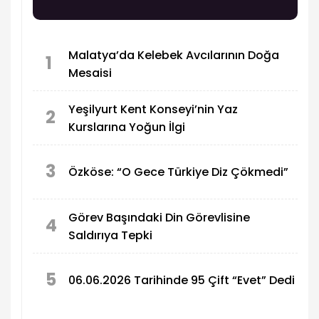
Malatya’da Kelebek Avcılarının Doğa
1
Mesaisi
Yeşilyurt Kent Konseyi’nin Yaz
2
Kurslarına Yoğun İlgi
3
Özköse: “O Gece Türkiye Diz Çökmedi”
Görev Başındaki Din Görevlisine
4
Saldırıya Tepki
5
06.06.2026 Tarihinde 95 Çift “Evet” Dedi