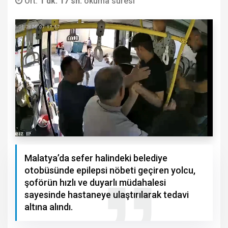
Ort.
1 dk. 17 sn.
okuma süresi
Malatya’da sefer halindeki belediye
otobüsünde epilepsi nöbeti geçiren yolcu,
şoförün hızlı ve duyarlı müdahalesi
sayesinde hastaneye ulaştırılarak tedavi
altına alındı.