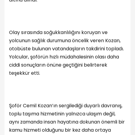
Olay sırasında soğukkanlılığını koruyan ve
yolcunun sağlık durumuna öncelik veren Kozan,
otobüste bulunan vatandaşların takdirini topladı.
Yolcular, şoförün hızlı müdahalesinin olası daha
ciddi sonuçların önüne geçtiğini belirterek
teşekkür etti.
Şoför Cemil Kozan’ın sergilediği duyarlı davranış,
toplu taşıma hizmetinin yalnızca ulaşım değil,
aynı zamanda insan hayatına dokunan önemli bir
kamu hizmeti olduğunu bir kez daha ortaya