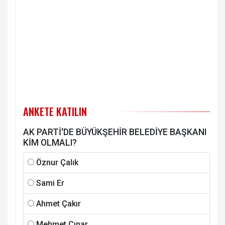
ANKETE KATILIN
AK PARTİ'DE BÜYÜKŞEHİR BELEDİYE BAŞKANI
KİM OLMALI?
Öznur Çalık
Sami Er
Ahmet Çakır
Mehmet Çınar