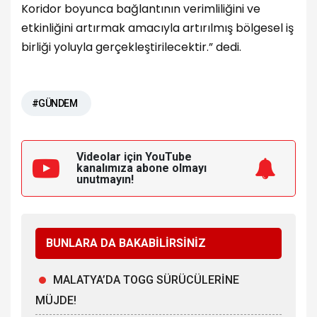
Koridor boyunca bağlantının verimliliğini ve
etkinliğini artırmak amacıyla artırılmış bölgesel iş
birliği yoluyla gerçekleştirilecektir.” dedi.
#GÜNDEM
Videolar için YouTube
kanalımıza
abone olmayı
unutmayın!
BUNLARA DA BAKABİLİRSİNİZ
MALATYA’DA TOGG SÜRÜCÜLERİNE
MÜJDE!