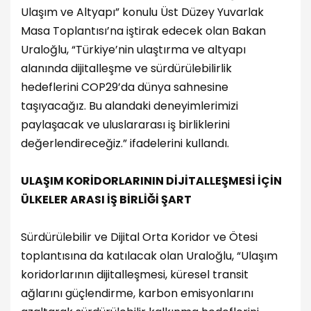
Ulaşım ve Altyapı” konulu Üst Düzey Yuvarlak
Masa Toplantısı’na iştirak edecek olan Bakan
Uraloğlu, “Türkiye’nin ulaştırma ve altyapı
alanında dijitalleşme ve sürdürülebilirlik
hedeflerini COP29’da dünya sahnesine
taşıyacağız. Bu alandaki deneyimlerimizi
paylaşacak ve uluslararası iş birliklerini
değerlendireceğiz.” ifadelerini kullandı.
ULAŞIM KORİDORLARININ DİJİTALLEŞMESİ İÇİN
ÜLKELER ARASI İŞ BİRLİĞİ ŞART
Sürdürülebilir ve Dijital Orta Koridor ve Ötesi
toplantısına da katılacak olan Uraloğlu, “Ulaşım
koridorlarının dijitalleşmesi, küresel transit
ağlarını güçlendirme, karbon emisyonlarını