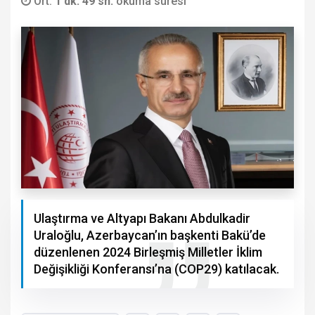
Ort.
1 dk. 49 sn.
okuma süresi
Ulaştırma ve Altyapı Bakanı Abdulkadir
Uraloğlu, Azerbaycan’ın başkenti Bakü’de
düzenlenen 2024 Birleşmiş Milletler İklim
Değişikliği Konferansı’na (COP29) katılacak.