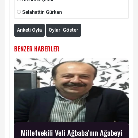
Selahattin Gürkan
Anketi Oyla
Oyları Göster
BENZER HABERLER
Milletvekili Veli Ağbaba’nın Ağabeyi