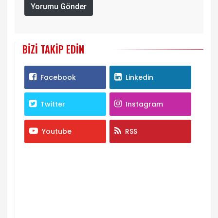
Yorumu Gönder
BIZI TAKIP EDIN
Facebook
Linkedin
Twitter
Instagram
Youtube
RSS