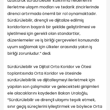
azaltarak sürdürülebilir kalkınma hedeflerini
ilerletme ulaşım modları ve tedarik zincirlerinde
direnci artırmada önemli bir rol oynamaktadır.
Sürdürülebilir, dirençli ve dijitalize edilmiş
koridorların başarılı bir şekilde geliştirilmesi ve
işletilmesi için gerekli olan standartlar,
düzenlemeler ve iş birliği çerçeveleri konusunda
uyum sağlamak için ülkeler arasında yakın iş
birliği zorunludur.” dedi.
Sürdürülebilir ve Dijital Orta Koridor ve Ötesi
toplantısında Orta Koridor ve ötesinde
sürdürülebilirlik ve dijitalleşmeyi ilerletmek için
yapılan son çalışmalar ve gelecekteki girişimleri
ele alacaklarını kaydeden Bakan Uraloğlu,
“Sürdürülebilir ve dirençli ulaşımı teşvik etmek,
sınır geçiş süreçlerini iyileştirmek ve böylece Orta