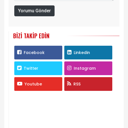
Yorumu Gönder
BIZI TAKIP EDIN
Facebook
Linkedin
Twitter
Instagram
Youtube
RSS