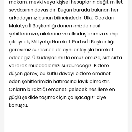
makam, mevki veya kişisel hesapların değil, millet
sevdasının davasıdır. Bugün burada bulunan her
arkadaşımız bunun bilincindedir. Ülkü Ocakları
Malatya İl Başkanlığı dönemimizde nasıl
şehitlerimize, ailelerine ve ülküdaşlarımıza sahip
çıktıysak, Milliyetçi Hareket Partisi İl Başkanlığı
görevimiz süresince de aynı anlayışla hareket
edeceğiz. Ülküdaşlarımızla omuz omuza, sırt sırta
vererek mücadelemizi sürdüreceğiz. Bizlere
düşen görev, bu kutlu davayı bizlere emanet
eden şehitlerimizin hatırasına layık olmaktır.
Onların bıraktığı emaneti gelecek nesillere en
güçlü şekilde taşımak için çalışacağız” diye
konuştu.