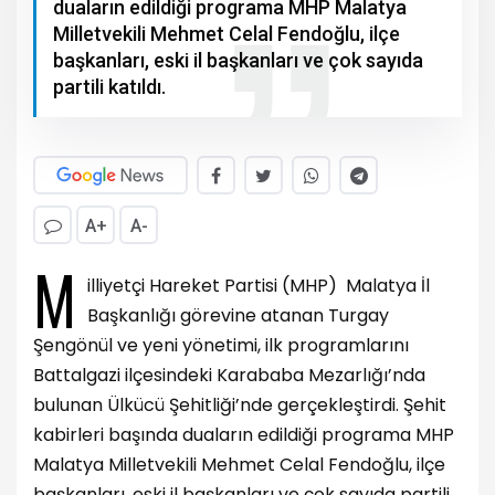
duaların edildiği programa MHP Malatya
Milletvekili Mehmet Celal Fendoğlu, ilçe
başkanları, eski il başkanları ve çok sayıda
partili katıldı.
A+
A-
M
illiyetçi Hareket Partisi (MHP) Malatya İl
Başkanlığı görevine atanan Turgay
Şengönül ve yeni yönetimi, ilk programlarını
Battalgazi ilçesindeki Karababa Mezarlığı’nda
bulunan Ülkücü Şehitliği’nde gerçekleştirdi. Şehit
kabirleri başında duaların edildiği programa MHP
Malatya Milletvekili Mehmet Celal Fendoğlu, ilçe
başkanları, eski il başkanları ve çok sayıda partili