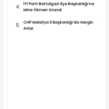
İYİ Parti Battalgazi İlçe Başkanlığı’na
4
Mine Ökmen Atandı
CHP Malatya İl Başkanlığı’da Gergin
5
Anlar