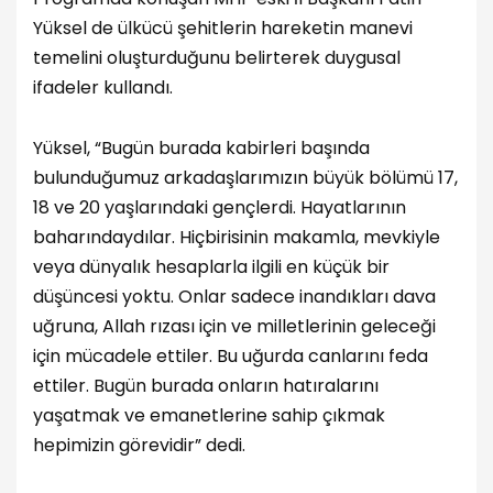
Yüksel de ülkücü şehitlerin hareketin manevi
temelini oluşturduğunu belirterek duygusal
ifadeler kullandı.
Yüksel, “Bugün burada kabirleri başında
bulunduğumuz arkadaşlarımızın büyük bölümü 17,
18 ve 20 yaşlarındaki gençlerdi. Hayatlarının
baharındaydılar. Hiçbirisinin makamla, mevkiyle
veya dünyalık hesaplarla ilgili en küçük bir
düşüncesi yoktu. Onlar sadece inandıkları dava
uğruna, Allah rızası için ve milletlerinin geleceği
için mücadele ettiler. Bu uğurda canlarını feda
ettiler. Bugün burada onların hatıralarını
yaşatmak ve emanetlerine sahip çıkmak
hepimizin görevidir” dedi.