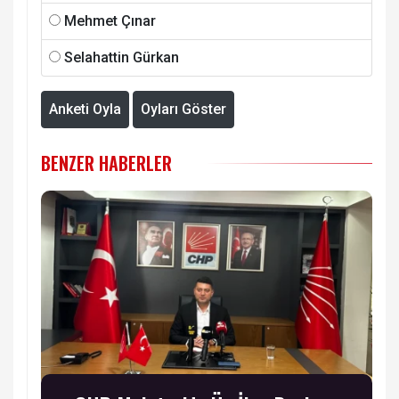
Mehmet Çınar
Selahattin Gürkan
Anketi Oyla
Oyları Göster
BENZER HABERLER