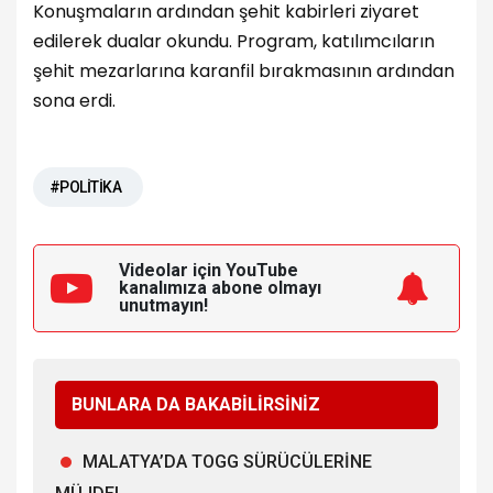
Konuşmaların ardından şehit kabirleri ziyaret
edilerek dualar okundu. Program, katılımcıların
şehit mezarlarına karanfil bırakmasının ardından
sona erdi.
#POLİTİKA
Videolar için YouTube
kanalımıza
abone olmayı
unutmayın!
BUNLARA DA BAKABİLİRSİNİZ
MALATYA’DA TOGG SÜRÜCÜLERİNE