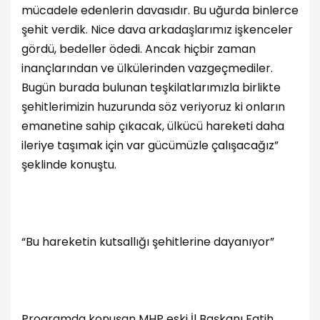
mücadele edenlerin davasıdır. Bu uğurda binlerce
şehit verdik. Nice dava arkadaşlarımız işkenceler
gördü, bedeller ödedi. Ancak hiçbir zaman
inançlarından ve ülkülerinden vazgeçmediler.
Bugün burada bulunan teşkilatlarımızla birlikte
şehitlerimizin huzurunda söz veriyoruz ki onların
emanetine sahip çıkacak, ülkücü hareketi daha
ileriye taşımak için var gücümüzle çalışacağız”
şeklinde konuştu.
“Bu hareketin kutsallığı şehitlerine dayanıyor”
Programda konuşan MHP eski İl Başkanı Fatih