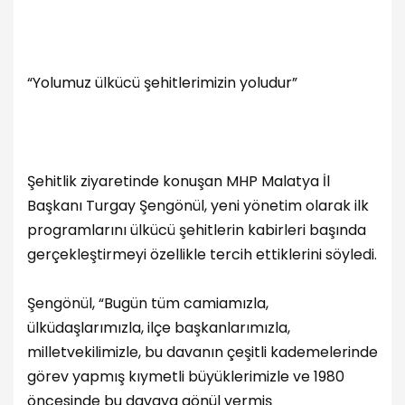
“Yolumuz ülkücü şehitlerimizin yoludur”
Şehitlik ziyaretinde konuşan MHP Malatya İl
Başkanı Turgay Şengönül, yeni yönetim olarak ilk
programlarını ülkücü şehitlerin kabirleri başında
gerçekleştirmeyi özellikle tercih ettiklerini söyledi.
Şengönül, “Bugün tüm camiamızla,
ülküdaşlarımızla, ilçe başkanlarımızla,
milletvekilimizle, bu davanın çeşitli kademelerinde
görev yapmış kıymetli büyüklerimizle ve 1980
öncesinde bu davaya gönül vermiş