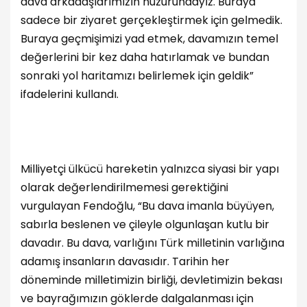
dava arkadaşlarımızın huzurundayız. Buraya
sadece bir ziyaret gerçekleştirmek için gelmedik.
Buraya geçmişimizi yad etmek, davamızın temel
değerlerini bir kez daha hatırlamak ve bundan
sonraki yol haritamızı belirlemek için geldik”
ifadelerini kullandı.
Milliyetçi ülkücü hareketin yalnızca siyasi bir yapı
olarak değerlendirilmemesi gerektiğini
vurgulayan Fendoğlu, “Bu dava imanla büyüyen,
sabırla beslenen ve çileyle olgunlaşan kutlu bir
davadır. Bu dava, varlığını Türk milletinin varlığına
adamış insanların davasıdır. Tarihin her
döneminde milletimizin birliği, devletimizin bekası
ve bayrağımızın göklerde dalgalanması için