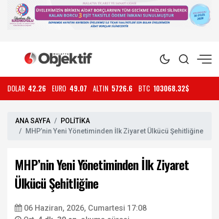
DOLAR
42.26
EURO
49.07
ALTIN
5726.6
BTC
103068.32$
ANA SAYFA
POLİTİKA
MHP’nin Yeni Yönetiminden İlk Ziyaret Ülkücü Şehitliğine
MHP’nin Yeni Yönetiminden İlk Ziyaret
Ülkücü Şehitliğine
06 Haziran, 2026, Cumartesi 17:08