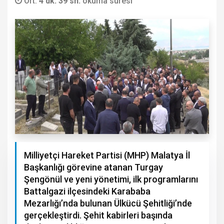
Ort.
4 dk. 39 sn.
okuma süresi
Milliyetçi Hareket Partisi (MHP) Malatya İl
Başkanlığı görevine atanan Turgay
Şengönül ve yeni yönetimi, ilk programlarını
Battalgazi ilçesindeki Karababa
Mezarlığı’nda bulunan Ülkücü Şehitliği’nde
gerçekleştirdi. Şehit kabirleri başında