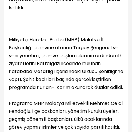
katıldı.
Milliyetçi Hareket Partisi (MHP) Malatya İl
Başkanlığı görevine atanan Turgay Şengönül ve
yeni yönetimi, göreve başlamalarının ardından ilk
ziyaretlerini Battalgazi ilçesinde bulunan
Karababa Mezarlığı içerisindeki Ülkücü Şehitliği’ne
yaptı. Şehit kabirleri başında gerçekleştirilen
programda Kur’an-ı Kerim okunarak dualar edildi.
Programa MHP Malatya Milletvekili Mehmet Celal
Fendoğlu, ilçe başkanları, yönetim kurulu üyeleri,
geçmiş dönem il başkanları, ülkü ocaklarında
görev yapmış isimler ve çok sayıda partili katıldı.