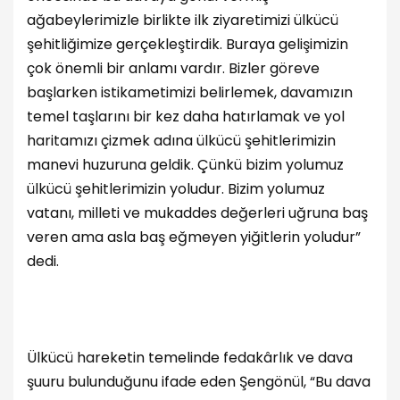
ağabeylerimizle birlikte ilk ziyaretimizi ülkücü
şehitliğimize gerçekleştirdik. Buraya gelişimizin
çok önemli bir anlamı vardır. Bizler göreve
başlarken istikametimizi belirlemek, davamızın
temel taşlarını bir kez daha hatırlamak ve yol
haritamızı çizmek adına ülkücü şehitlerimizin
manevi huzuruna geldik. Çünkü bizim yolumuz
ülkücü şehitlerimizin yoludur. Bizim yolumuz
vatanı, milleti ve mukaddes değerleri uğruna baş
veren ama asla baş eğmeyen yiğitlerin yoludur”
dedi.
Ülkücü hareketin temelinde fedakârlık ve dava
şuuru bulunduğunu ifade eden Şengönül, “Bu dava