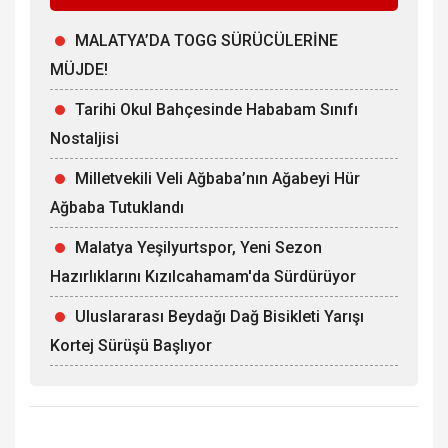
MALATYA’DA TOGG SÜRÜCÜLERİNE
MÜJDE!
Tarihi Okul Bahçesinde Hababam Sınıfı
Nostaljisi
Milletvekili Veli Ağbaba’nın Ağabeyi Hür
Ağbaba Tutuklandı
Malatya Yeşilyurtspor, Yeni Sezon
Hazırlıklarını Kızılcahamam'da Sürdürüyor
Uluslararası Beydağı Dağ Bisikleti Yarışı
Kortej Sürüşü Başlıyor