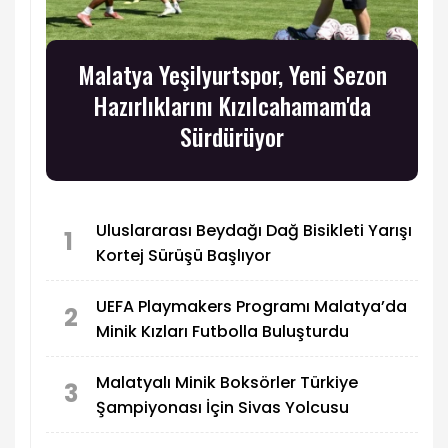
Malatya Yeşilyurtspor, Yeni Sezon
Hazırlıklarını Kızılcahamam'da
Sürdürüyor
Uluslararası Beydağı Dağ Bisikleti Yarışı
1
Kortej Sürüşü Başlıyor
UEFA Playmakers Programı Malatya’da
2
Minik Kızları Futbolla Buluşturdu
Malatyalı Minik Boksörler Türkiye
3
Şampiyonası İçin Sivas Yolcusu