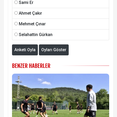
Sami Er
Ahmet Çakır
Mehmet Çınar
Selahattin Gürkan
Anketi Oyla
Oyları Göster
BENZER HABERLER