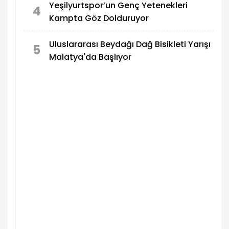
Yeşilyurtspor’un Genç Yetenekleri
4
Kampta Göz Dolduruyor
Uluslararası Beydağı Dağ Bisikleti Yarışı
5
Malatya'da Başlıyor