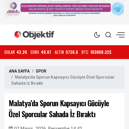
DOLAR
42.26
EURO
49.07
ALTIN
5726.6
BTC
103068.32$
ANA SAYFA
SPOR
Malatya’da Sporun Kapsayıcı Gücüyle Özel Sporcular
Sahada İz Bıraktı
Malatya’da Sporun Kapsayıcı Gücüyle
Özel Sporcular Sahada İz Bıraktı
07 Mayıs, 2026, Perşembe 14:42