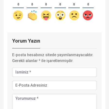
0
0
0
0
0
0
Yorum Yazın
E-posta hesabınız sitede yayımlanmayacaktır.
Gerekli alanlar
*
ile işaretlenmişdir.