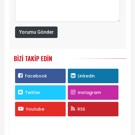
Yorumu Gönder
BIZI TAKIP EDIN
Facebook
Linkedin
Twitter
Instagram
Youtube
RSS