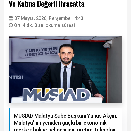
Ve Katma Değerli İhracatta
07 Mayıs, 2026, Perşembe 14:43
Ort.
4 dk. 0 sn.
okuma süresi
MUSİAD Malatya Şube Başkanı Yunus Akçin,
Malatya’nın yeniden güçlü bir ekonomik
merkez haline gelmesi için üretim, teknoloji,