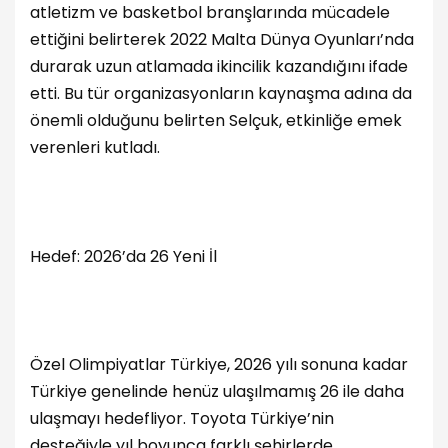
atletizm ve basketbol branşlarında mücadele
ettiğini belirterek 2022 Malta Dünya Oyunları’nda
durarak uzun atlamada ikincilik kazandığını ifade
etti. Bu tür organizasyonların kaynaşma adına da
önemli olduğunu belirten Selçuk, etkinliğe emek
verenleri kutladı.
Hedef: 2026’da 26 Yeni İl
Özel Olimpiyatlar Türkiye, 2026 yılı sonuna kadar
Türkiye genelinde henüz ulaşılmamış 26 ile daha
ulaşmayı hedefliyor. Toyota Türkiye’nin
desteğiyle yıl boyunca farklı şehirlerde