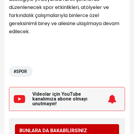
düzenlenecek spor etkinlikleri, atölyeler ve
farkındalık çalışmalarıyla binlerce özel
gereksinimli birey ve ailesine ulaşılmaya devam
edilecek.
#SPOR
Videolar için YouTube
kanalımıza
abone olmayı
unutmayın!
BUNLARA DA BAKABİLİRSİNİZ