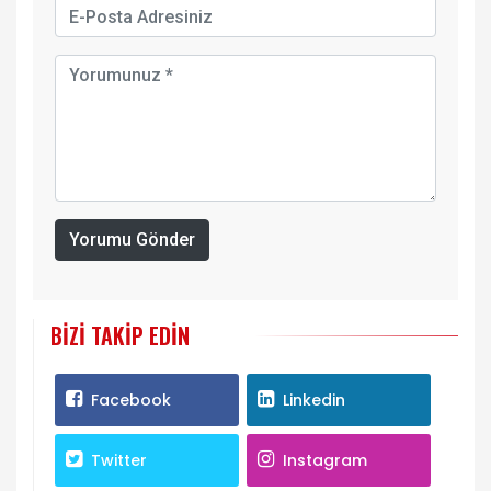
Yorumu Gönder
BIZI TAKIP EDIN
Facebook
Linkedin
Twitter
Instagram