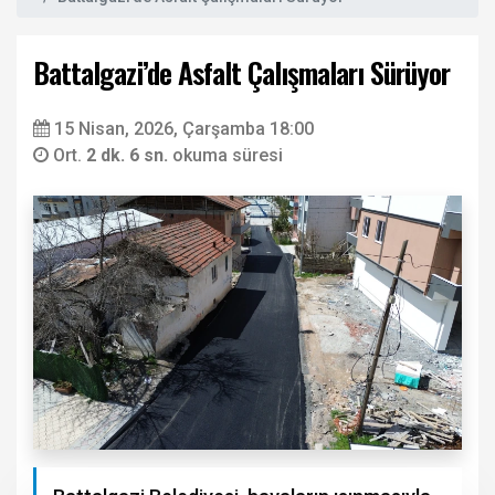
Battalgazi’de Asfalt Çalışmaları Sürüyor
15 Nisan, 2026, Çarşamba 18:00
Ort.
2 dk. 6 sn.
okuma süresi