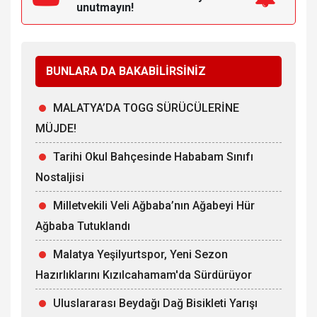
unutmayın!
BUNLARA DA BAKABİLİRSİNİZ
MALATYA’DA TOGG SÜRÜCÜLERİNE
MÜJDE!
Tarihi Okul Bahçesinde Hababam Sınıfı
Nostaljisi
Milletvekili Veli Ağbaba’nın Ağabeyi Hür
Ağbaba Tutuklandı
Malatya Yeşilyurtspor, Yeni Sezon
Hazırlıklarını Kızılcahamam'da Sürdürüyor
Uluslararası Beydağı Dağ Bisikleti Yarışı