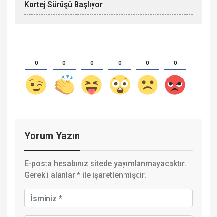
Kortej Sürüşü Başlıyor
0
0
0
0
0
0
Yorum Yazın
E-posta hesabınız sitede yayımlanmayacaktır.
Gerekli alanlar
*
ile işaretlenmişdir.