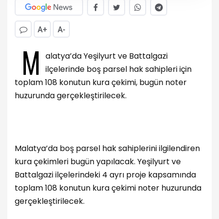
A+
A-
M
alatya’da Yeşilyurt ve Battalgazi
ilçelerinde boş parsel hak sahipleri için
toplam 108 konutun kura çekimi, bugün noter
huzurunda gerçekleştirilecek.
Malatya’da boş parsel hak sahiplerini ilgilendiren
kura çekimleri bugün yapılacak. Yeşilyurt ve
Battalgazi ilçelerindeki 4 ayrı proje kapsamında
toplam 108 konutun kura çekimi noter huzurunda
gerçekleştirilecek.