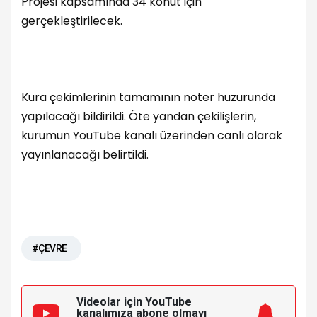
Projesi kapsamında 34 konut için
gerçekleştirilecek.
Kura çekimlerinin tamamının noter huzurunda
yapılacağı bildirildi. Öte yandan çekilişlerin,
kurumun YouTube kanalı üzerinden canlı olarak
yayınlanacağı belirtildi.
#ÇEVRE
Videolar için YouTube
kanalımıza
abone olmayı