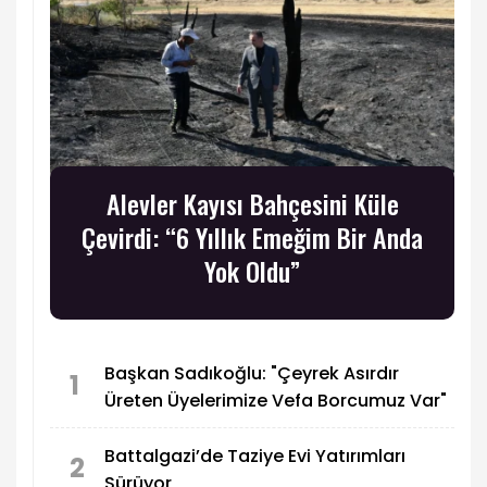
Alevler Kayısı Bahçesini Küle
Çevirdi: “6 Yıllık Emeğim Bir Anda
Yok Oldu”
Başkan Sadıkoğlu: "Çeyrek Asırdır
1
Üreten Üyelerimize Vefa Borcumuz Var"
Battalgazi’de Taziye Evi Yatırımları
2
Sürüyor