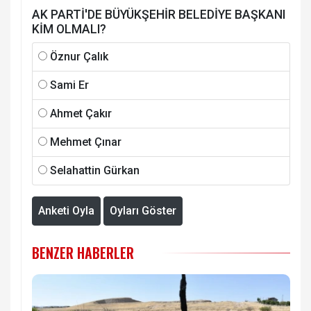
AK PARTİ'DE BÜYÜKŞEHİR BELEDİYE BAŞKANI
KİM OLMALI?
Öznur Çalık
Sami Er
Ahmet Çakır
Mehmet Çınar
Selahattin Gürkan
Anketi Oyla
Oyları Göster
BENZER HABERLER