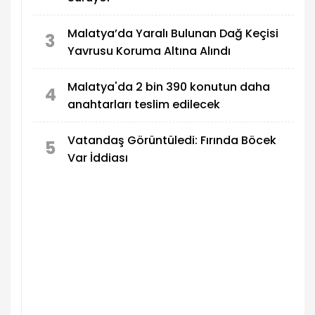
Malatya’da Yaralı Bulunan Dağ Keçisi
3
Yavrusu Koruma Altına Alındı
Malatya'da 2 bin 390 konutun daha
4
anahtarları teslim edilecek
Vatandaş Görüntüledi: Fırında Böcek
5
Var İddiası