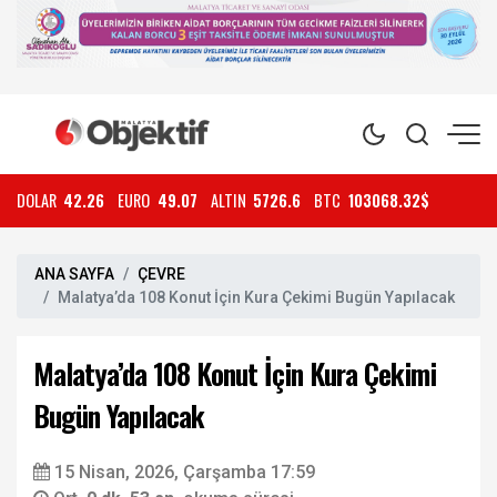
DOLAR
42.26
EURO
49.07
ALTIN
5726.6
BTC
103068.32$
ANA SAYFA
ÇEVRE
Malatya’da 108 Konut İçin Kura Çekimi Bugün Yapılacak
Malatya’da 108 Konut İçin Kura Çekimi
Bugün Yapılacak
15 Nisan, 2026, Çarşamba 17:59