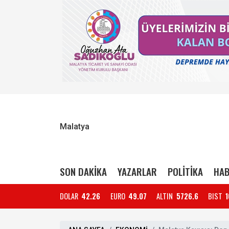
Malatya
SON DAKİKA
YAZARLAR
POLİTİKA
HAB
DOLAR
42.26
EURO
49.07
ALTIN
5726.6
BIST
1