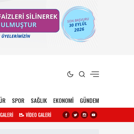
ÜR
SPOR
SAĞLIK
EKONOMİ
GÜNDEM
 GALERİ
VİDEO GALERİ