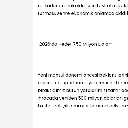
ne kadar önemli olduğunu test etmiş old
tutması, şehre ekonomik anlamda ciddi k
“2026’da Hedef 750 Milyon Dolar”
Yeni mahsul dönemi öncesi beklentilerini
açısından toparlanma yılı olmasını temenn
bıraktığımız bütün yaralarımızı tamir edebi
ihracatla yeniden 500 milyon dolarları g
bir ihracat yılı olmasını temenni ediyoruz”