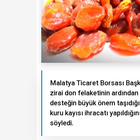
Malatya Ticaret Borsası Baş
zirai don felaketinin ardından
desteğin büyük önem taşıdığını
kuru kayısı ihracatı yapıldığın
söyledi.