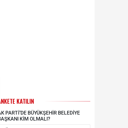
ANKETE KATILIN
AK PARTİ'DE BÜYÜKŞEHİR BELEDİYE
BAŞKANI KİM OLMALI?