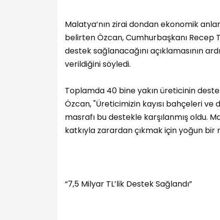
Malatya’nın zirai dondan ekonomik anlamd
belirten Özcan, Cumhurbaşkanı Recep Tay
destek sağlanacağını açıklamasının ard
verildiğini söyledi.
Toplamda 40 bine yakın üreticinin dest
Özcan, "Üreticimizin kayısı bahçeleri ve 
masrafı bu destekle karşılanmış oldu. Ma
katkıyla zarardan çıkmak için yoğun bir m
“7,5 Milyar TL’lik Destek Sağlandı”