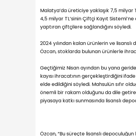
Malatya’da üreticiye yaklaşık 7,5 milyar 
4,5 milyar TL’sinin Çiftçi Kayıt Sistemi’ne 
yaptıran çiftçilere sağlandığını söyledi.
2024 yılından kalan ürünlerin ve lisanslı 
Özcan, stoklarda bulunan ürünlerle ihraca
Geçtiğimiz Nisan ayından bu yana geride 
kayısı ihracatının gerçekleştirdiğini ifa
elde edildiğini söyledi. Mahsulün sıfır o
önemli bir rakam olduğunu da dile getir
piyasaya katkı sunmasında lisanslı depoc
Özcan, “Bu süreçte lisanslı depoculuğun