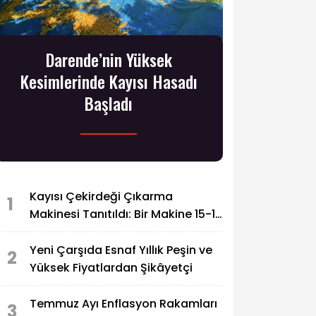
Darende’nin Yüksek
Kesimlerinde Kayısı Hasadı
Başladı
Kayısı Çekirdeği Çıkarma
1
Makinesi Tanıtıldı: Bir Makine 15-16
İşçinin Yaptığı İşi Yapabiliyor
Yeni Çarşıda Esnaf Yıllık Peşin ve
2
Yüksek Fiyatlardan Şikâyetçi
Temmuz Ayı Enflasyon Rakamları
3