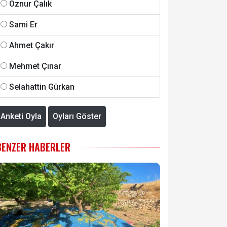
Öznur Çalık
Sami Er
Ahmet Çakır
Mehmet Çınar
Selahattin Gürkan
Anketi Oyla
Oyları Göster
BENZER HABERLER