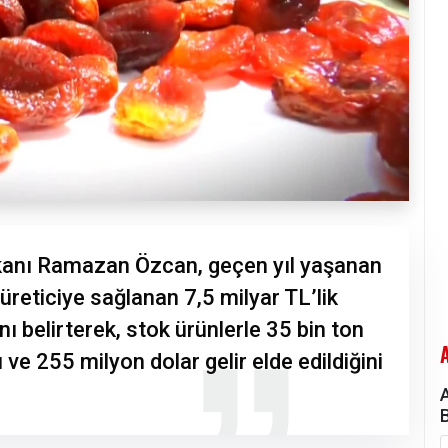
kanı Ramazan Özcan, geçen yıl yaşanan
 üreticiye sağlanan 7,5 milyar TL’lik
 belirterek, stok ürünlerle 35 bin ton
ı ve 255 milyon dolar gelir elde edildiğini