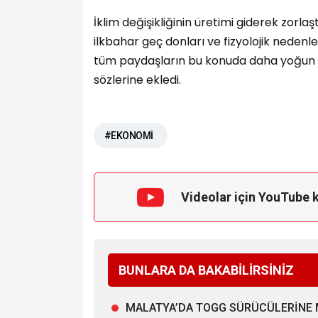
İklim değişikliğinin üretimi giderek zorl
ilkbahar geç donları ve fizyolojik nedenle
tüm paydaşların bu konuda daha yoğun b
sözlerine ekledi.
#EKONOMİ
Videolar için YouTube 
BUNLARA DA BAKABİLİRSİNİZ
MALATYA’DA TOGG SÜRÜCÜLERİNE 