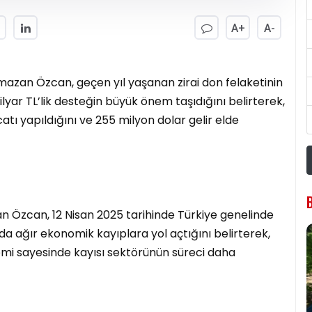
A+
A-
mazan Özcan, geçen yıl yaşanan zirai don felaketinin
lyar TL’lik desteğin büyük önem taşıdığını belirterek,
catı yapıldığını ve 255 milyon dolar gelir elde
 Özcan, 12 Nisan 2025 tarihinde Türkiye genelinde
a’da ağır ekonomik kayıplara yol açtığını belirterek,
temi sayesinde kayısı sektörünün süreci daha