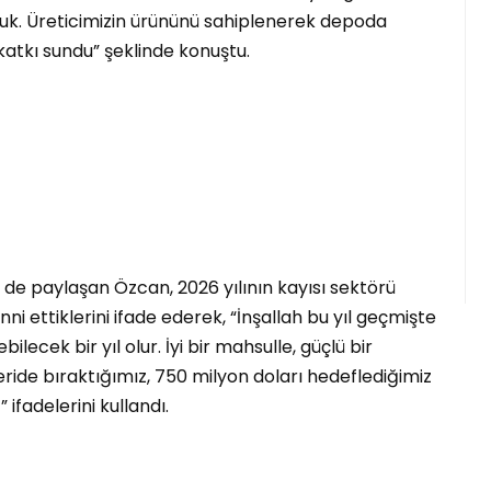
uk. Üreticimizin ürününü sahiplenerek depoda
atkı sundu” şeklinde konuştu.
 de paylaşan Özcan, 2026 yılının kayısı sektörü
i ettiklerini ifade ederek, “İnşallah bu yıl geçmişte
lecek bir yıl olur. İyi bir mahsulle, güçlü bir
eride bıraktığımız, 750 milyon doları hedeflediğimiz
 ifadelerini kullandı.