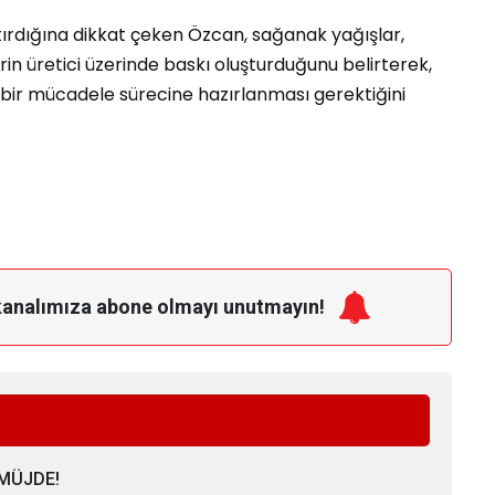
aştırdığına dikkat çeken Özcan, sağanak yağışlar,
rin üretici üzerinde baskı oluşturduğunu belirterek,
ir mücadele sürecine hazırlanması gerektiğini
kanalımıza
abone olmayı unutmayın!
MÜJDE!