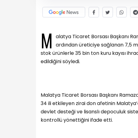
M
alatya Ticaret Borsası Başkanı Ra
ardından üreticiye sağlanan 7,5 mi
stok ürünlerle 35 bin ton kuru kayısı ihra
edildiğini söyledi.
Malatya Ticaret Borsası Başkanı Ramazan
34 ili etkileyen zirai don afetinin Malaty
devlet desteği ve lisanslı depoculuk sis
kontrollü yönettiğini ifade etti.