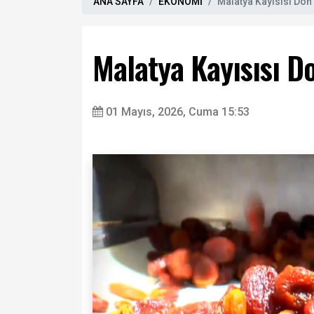
ANA SAYFA
EKONOMİ
Malatya Kayısısı Don
Malatya Kayısısı D
01 Mayıs, 2026, Cuma 15:53