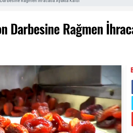
 Darbesine Rağmen İhracatla Ayakta Kaldı
on Darbesine Rağmen İhraca