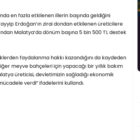
a en fazla etkilenen illerin başında geldiğini
yip Erdoğan’ın zirai dondan etkilenen üreticilere
ından Malatya’da dönüm başına 5 bin 500 TL destek
eklerden faydalanma hakkı kazandığını da kaydeden
diğer meyve bahçeleri için yapacağı bir yıllık bakım
latya üreticisi, devletimizin sağladığı ekonomik
ücadele verdi” ifadelerini kullandı.