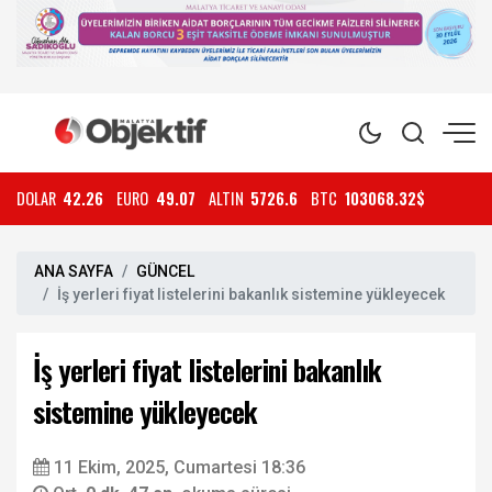
DOLAR
42.26
EURO
49.07
ALTIN
5726.6
BTC
103068.32$
ANA SAYFA
GÜNCEL
İş yerleri fiyat listelerini bakanlık sistemine yükleyecek
İş yerleri fiyat listelerini bakanlık
sistemine yükleyecek
11 Ekim, 2025, Cumartesi 18:36