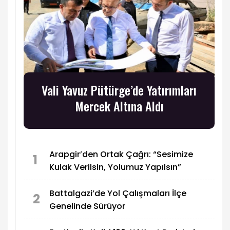
Vali Yavuz Pütürge’de Yatırımları
Mercek Altına Aldı
Arapgir’den Ortak Çağrı: “Sesimize
1
Kulak Verilsin, Yolumuz Yapılsın”
Battalgazi’de Yol Çalışmaları İlçe
2
Genelinde Sürüyor