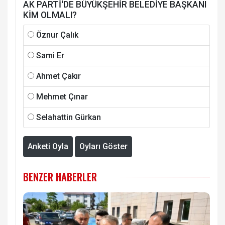
AK PARTİ'DE BÜYÜKŞEHİR BELEDİYE BAŞKANI
KİM OLMALI?
Öznur Çalık
Sami Er
Ahmet Çakır
Mehmet Çınar
Selahattin Gürkan
Anketi Oyla
Oyları Göster
BENZER HABERLER