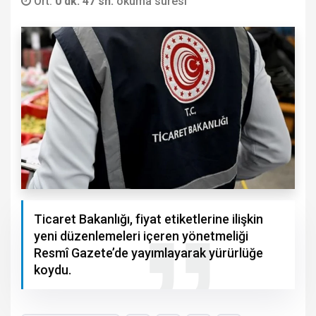
Ort.
0 dk. 47 sn.
okuma süresi
Ticaret Bakanlığı, fiyat etiketlerine ilişkin
yeni düzenlemeleri içeren yönetmeliği
Resmî Gazete’de yayımlayarak yürürlüğe
koydu.