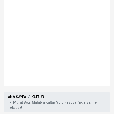
ANA SAYFA
KÜLTÜR
Murat Boz, Malatya Kültür Yolu Festivali’nde Sahne
Alacak!