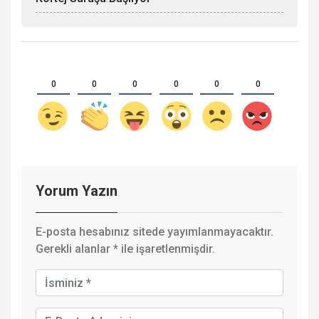
0
0
0
0
0
0
Yorum Yazın
E-posta hesabınız sitede yayımlanmayacaktır.
Gerekli alanlar
*
ile işaretlenmişdir.