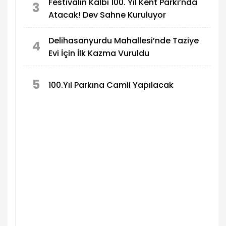
Festivalin Kalbi 100. Yıl Kent Parkı’nda
3
Atacak! Dev Sahne Kuruluyor
Delihasanyurdu Mahallesi’nde Taziye
4
Evi İçin İlk Kazma Vuruldu
5
100.Yıl Parkına Camii Yapılacak