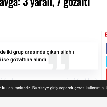
avga: 3 yaralı, 7 gözaltı
r kullanılmaktadır. Bu siteye giriş yaparak çerez kullanımını