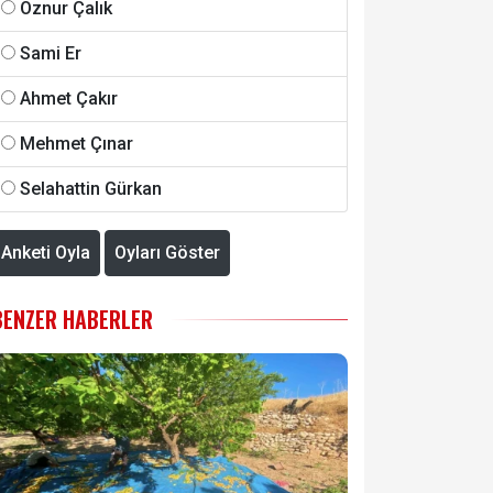
Öznur Çalık
Sami Er
Ahmet Çakır
Mehmet Çınar
Selahattin Gürkan
Anketi Oyla
Oyları Göster
BENZER HABERLER