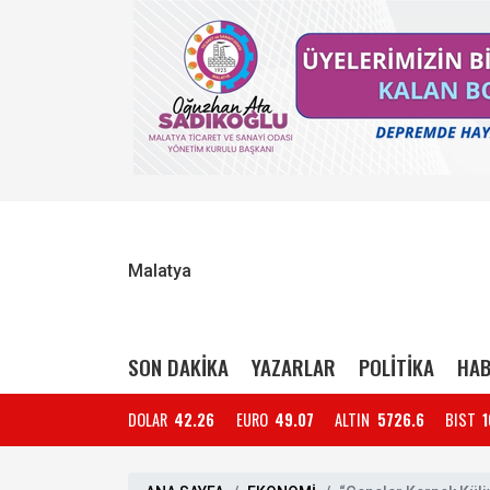
Malatya
SON DAKİKA
YAZARLAR
POLİTİKA
HAB
DOLAR
42.26
EURO
49.07
ALTIN
5726.6
BIST
1