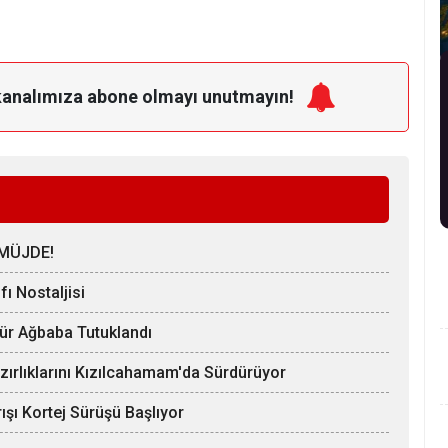
kanalımıza
abone olmayı unutmayın!
MÜJDE!
ı Nostaljisi
Hür Ağbaba Tutuklandı
zırlıklarını Kızılcahamam'da Sürdürüyor
ışı Kortej Sürüşü Başlıyor