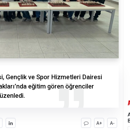
, Gençlik ve Spor Hizmetleri Dairesi
kları’nda eğitim gören öğrenciler
üzenledi.
A+
A-