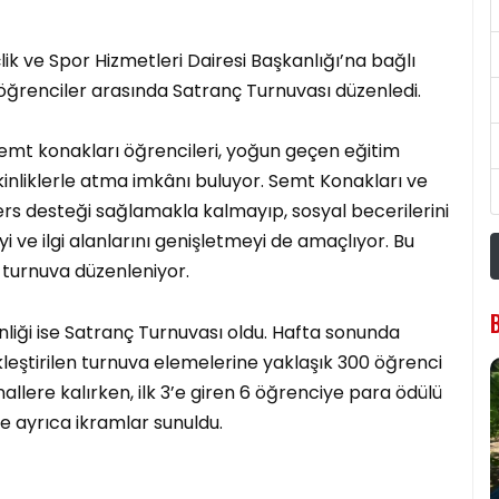
ik ve Spor Hizmetleri Dairesi Başkanlığı’na bağlı
ğrenciler arasında Satranç Turnuvası düzenledi.
semt konakları öğrencileri, yoğun geçen eğitim
etkinliklerle atma imkânı buluyor. Semt Konakları ve
ers desteği sağlamakla kalmayıp, sosyal becerilerini
i ve ilgi alanlarını genişletmeyi de amaçlıyor. Bu
turnuva düzenleniyor.
nliği ise Satranç Turnuvası oldu. Hafta sonunda
leştirilen turnuva elemelerine yaklaşık 300 öğrenci
allere kalırken, ilk 3’e giren 6 öğrenciye para ödülü
e ayrıca ikramlar sunuldu.