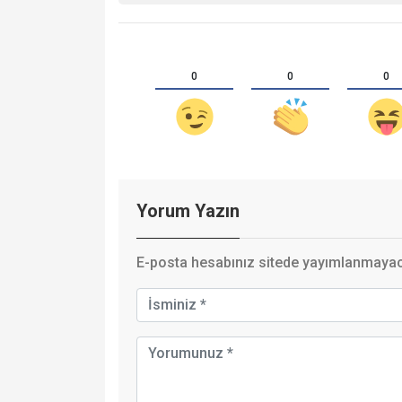
0
0
0
Yorum Yazın
E-posta hesabınız sitede yayımlanmayaca