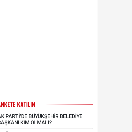
ANKETE KATILIN
AK PARTİ'DE BÜYÜKŞEHİR BELEDİYE
BAŞKANI KİM OLMALI?