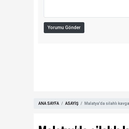
Yorumu Gönder
ANA SAYFA
ASAYİŞ
Malatya'da silahlı kavga: