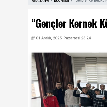
ANA SAYFA
EKONOMİ
“Gençler Kernek Küli
“Gençler Kernek Kü
01 Aralık, 2025, Pazartesi 23:24