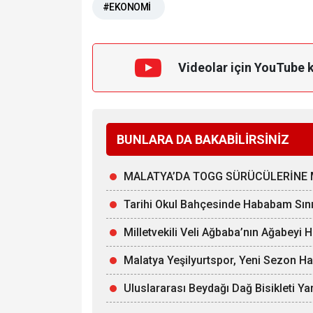
#EKONOMİ
Videolar için YouTube 
BUNLARA DA BAKABİLİRSİNİZ
MALATYA’DA TOGG SÜRÜCÜLERİNE 
Tarihi Okul Bahçesinde Hababam Sınıf
Milletvekili Veli Ağbaba’nın Ağabeyi 
Malatya Yeşilyurtspor, Yeni Sezon Ha
Uluslararası Beydağı Dağ Bisikleti Yar