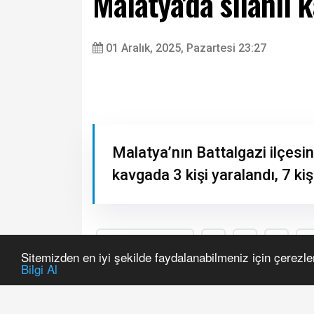
Malatya'da silahlı k
01 Aralık, 2025, Pazartesi 23:27
Sitemizden en iyi şekilde faydalanabilmeniz için çerezle
Bilgi Al