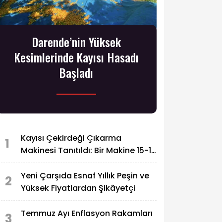
Darende’nin Yüksek
Kesimlerinde Kayısı Hasadı
Başladı
Kayısı Çekirdeği Çıkarma
1
Makinesi Tanıtıldı: Bir Makine 15-16
İşçinin Yaptığı İşi Yapabiliyor
Yeni Çarşıda Esnaf Yıllık Peşin ve
2
Yüksek Fiyatlardan Şikâyetçi
Temmuz Ayı Enflasyon Rakamları
3