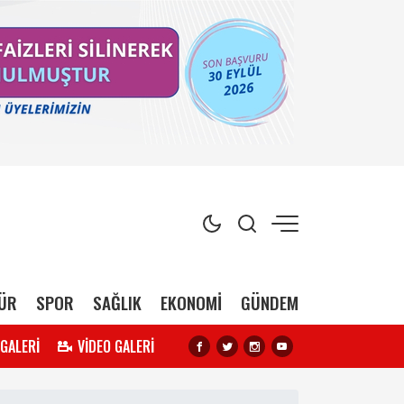
ÜR
SPOR
SAĞLIK
EKONOMİ
GÜNDEM
 GALERİ
VİDEO GALERİ