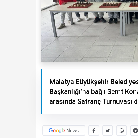
Malatya Büyükşehir Belediyesi
Başkanlığı’na bağlı Semt Kona
arasında Satranç Turnuvası d