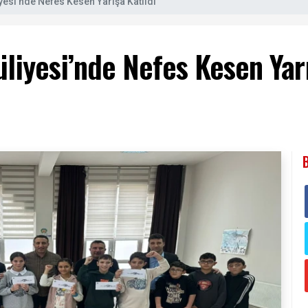
yesi’nde Nefes Kesen Yarışa Katıldı”
liyesi’nde Nefes Kesen Yarı