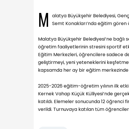
M
alatya Büyükşehir Belediyesi, Gençl
Semt Konakları’nda eğitim gören ö
Malatya Büyükşehir Belediyesi’ne bağlı 
öğretim faaliyetlerinin stresini sportif 
Eğitim Merkezleri, öğrencilere sadece d
geliştirmeyi, yeni yeteneklerini keşfetmey
kapsamda her ay bir eğitim merkezinde 
2025-2026 eğitim-öğretim yılının ilk etki
Kernek Vahap Küçük Külliyesi’nde gerçek
katıldı. Elemeler sonucunda 12 öğrenci fin
verildi. Turnuvaya katılan tüm öğrenciler