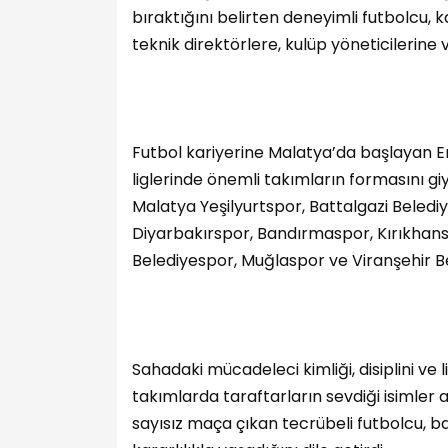
bıraktığını belirten deneyimli futbolcu, k
teknik direktörlere, kulüp yöneticilerine 
Futbol kariyerine Malatya’da başlayan Erh
liglerinde önemli takımların formasını gi
Malatya Yeşilyurtspor, Battalgazi Beledi
Diyarbakırspor, Bandırmaspor, Kırıkhan
Belediyespor, Muğlaspor ve Viranşehir Be
Sahadaki mücadeleci kimliği, disiplini ve 
takımlarda taraftarların sevdiği isimler a
sayısız maça çıkan tecrübeli futbolcu, ba