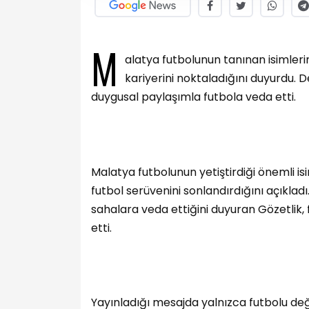
M
alatya futbolunun tanınan isimlerin
kariyerini noktaladığını duyurdu.
duygusal paylaşımla futbola veda etti.
Malatya futbolunun yetiştirdiği önemli is
futbol serüvenini sonlandırdığını açıkla
sahalara veda ettiğini duyuran Gözetlik, 
etti.
Yayınladığı mesajda yalnızca futbolu değil