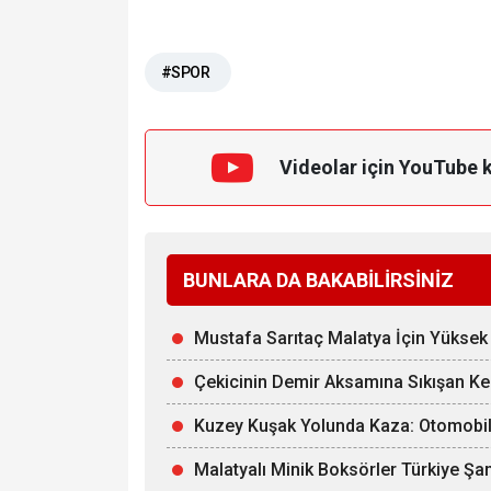
#SPOR
Videolar için YouTube 
BUNLARA DA BAKABİLİRSİNİZ
Mustafa Sarıtaç Malatya İçin Yüksek 
Çekicinin Demir Aksamına Sıkışan Kedi
Kuzey Kuşak Yolunda Kaza: Otomobil
Malatyalı Minik Boksörler Türkiye Şa