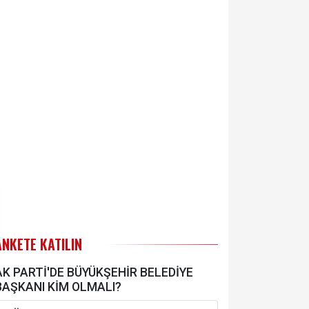
ANKETE KATILIN
AK PARTİ'DE BÜYÜKŞEHİR BELEDİYE
BAŞKANI KİM OLMALI?