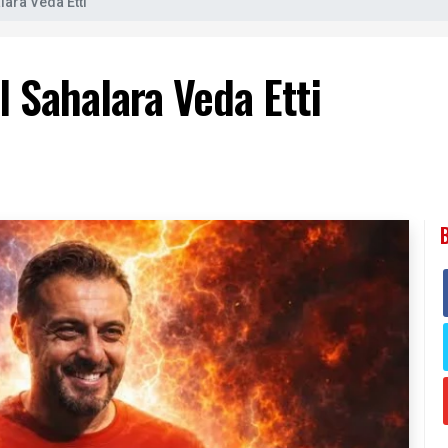
lara Veda Etti
l Sahalara Veda Etti