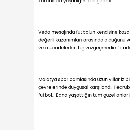
kararlılıkla yaşadığını dile getirdi.
Veda mesajında futbolun kendisine kazan
değerli kazanımları arasında olduğunu v
ve mücadeleden hiç vazgeçmedim” ifadele
Malatya spor camiasında uzun yıllar iz b
çevrelerinde duygusal karşılandı. Tecrübe
futbol… Bana yaşattığın tüm güzel anlar 