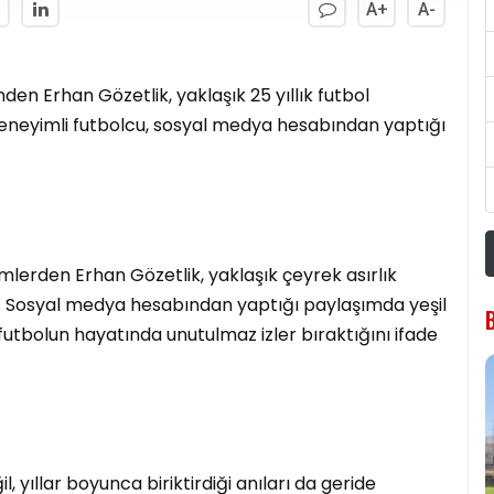
A+
A-
den Erhan Gözetlik, yaklaşık 25 yıllık futbol
 Deneyimli futbolcu, sosyal medya hesabından yaptığı
imlerden Erhan Gözetlik, yaklaşık çeyrek asırlık
dı. Sosyal medya hesabından yaptığı paylaşımda yeşil
futbolun hayatında unutulmaz izler bıraktığını ifade
, yıllar boyunca biriktirdiği anıları da geride