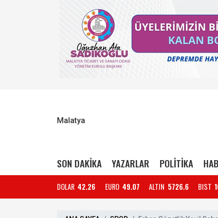
Malatya
SON DAKİKA
YAZARLAR
POLİTİKA
HAB
DOLAR
42.26
EURO
49.07
ALTIN
5726.6
BIST
1