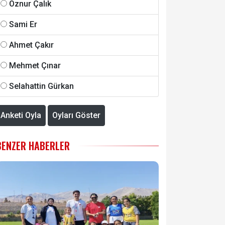
Öznur Çalık
Sami Er
Ahmet Çakır
Mehmet Çınar
Selahattin Gürkan
Anketi Oyla
Oyları Göster
BENZER HABERLER