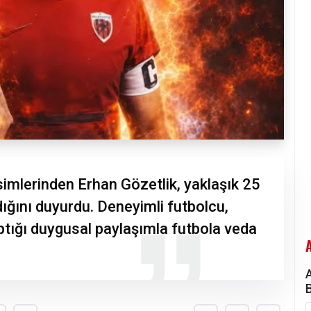
imlerinden Erhan Gözetlik, yaklaşık 25
adığını duyurdu. Deneyimli futbolcu,
ığı duygusal paylaşımla futbola veda