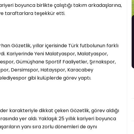
ariyeri boyunca birlikte çalıştığı takım arkadaşlarına,
ve taraftarlara teşekkür etti.
an Gözetlik, yıllar içerisinde Türk futbolunun farklı
ydi. Kariyerinde Yeni Malatyaspor, Malatyaspor,
yespor, Gümüşhane Sportif Faaliyetler, Şırnakspor,
spor, Dersimspor, Hatayspor, Karacabey
lediyespor gibi kulüplerde görev yaptı.
lider karakteriyle dikkat çeken Gözetlik, görev aldığı
rasında yer aldı. Yaklaşık 25 yıllık kariyeri boyunca
şarıların yanı sıra zorlu dönemleri de aynı