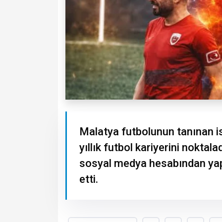
Malatya futbolunun tanınan is
yıllık futbol kariyerini noktal
sosyal medya hesabından yapt
etti.