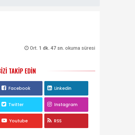
Ort.
1 dk. 47 sn.
okuma süresi
BIZI TAKIP EDIN
Facebook
Linkedin
Twitter
Instagram
Youtube
RSS