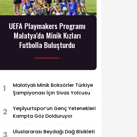
UEFA Playmakers Programı
Malatya’da Minik Kızları
Futbolla Buluşturdu
Malatyalı Minik Boksörler Türkiye
1
Şampiyonası İçin Sivas Yolcusu
Yeşilyurtspor’un Genç Yetenekleri
2
Kampta Göz Dolduruyor
Uluslararası Beydağı Dağ Bisikleti
3