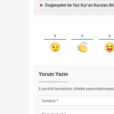
Doğanşehir’de Yaz Kur’an Kursları Bi
0
0
0
Yorum Yazın
E-posta hesabınız sitede yayımlanmayaca