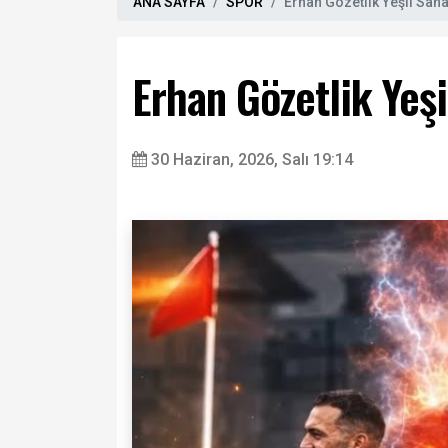
ANA SAYFA
SPOR
Erhan Gözetlik Yeşil Saha
Erhan Gözetlik Yeşi
30 Haziran, 2026, Salı 19:14