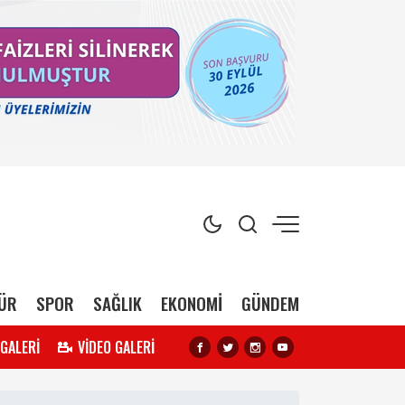
ÜR
SPOR
SAĞLIK
EKONOMİ
GÜNDEM
 GALERİ
VİDEO GALERİ