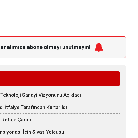
kanalımıza
abone olmayı unutmayın!
Teknoloji Sanayi Vizyonunu Açıkladı
 İtfaiye Tarafından Kurtarıldı
 Refüje Çarptı
mpiyonası İçin Sivas Yolcusu