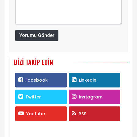
Yorumu Gönder
BIZI TAKIP EDIN
Facebook
Linkedin
Twitter
Instagram
Youtube
RSS