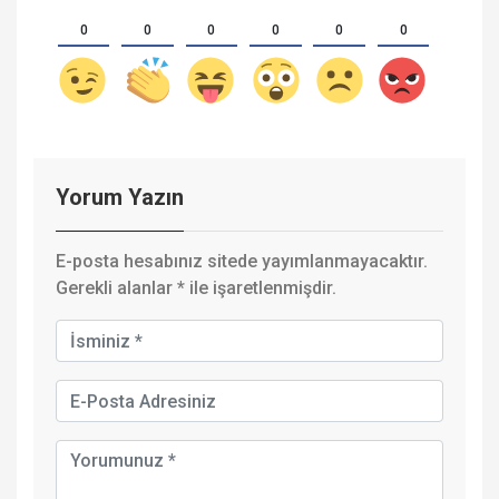
0
0
0
0
0
0
Yorum Yazın
E-posta hesabınız sitede yayımlanmayacaktır.
Gerekli alanlar
*
ile işaretlenmişdir.