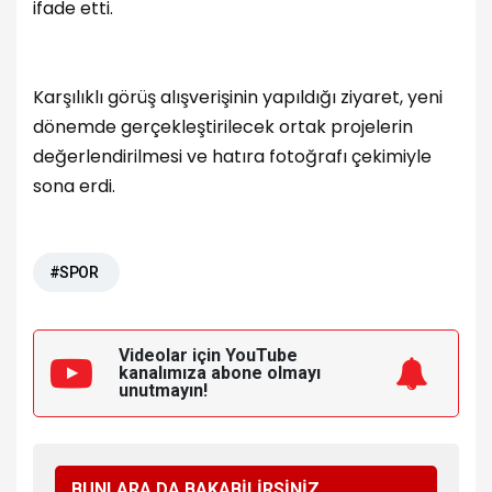
ifade etti.
Karşılıklı görüş alışverişinin yapıldığı ziyaret, yeni
dönemde gerçekleştirilecek ortak projelerin
değerlendirilmesi ve hatıra fotoğrafı çekimiyle
sona erdi.
#SPOR
Videolar için YouTube
kanalımıza
abone olmayı
unutmayın!
BUNLARA DA BAKABİLİRSİNİZ