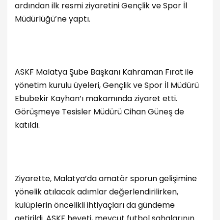
ardından ilk resmi ziyaretini Gençlik ve Spor İl
Müdürlüğü’ne yaptı.
ASKF Malatya Şube Başkanı Kahraman Fırat ile
yönetim kurulu üyeleri, Gençlik ve Spor İl Müdürü
Ebubekir Kayhan’ı makamında ziyaret etti.
Görüşmeye Tesisler Müdürü Cihan Güneş de
katıldı.
Ziyarette, Malatya’da amatör sporun gelişimine
yönelik atılacak adımlar değerlendirilirken,
kulüplerin öncelikli ihtiyaçları da gündeme
getirildi. ASKF heyeti, mevcut futbol sahalarının