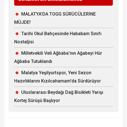
MALATYA’DA TOGG SÜRÜCÜLERİNE
MÜJDE!
Tarihi Okul Bahçesinde Hababam Sınıfı
Nostaljisi
Milletvekili Veli Ağbaba’nın Ağabeyi Hür
Ağbaba Tutuklandı
Malatya Yeşilyurtspor, Yeni Sezon
Hazırlıklarını Kızılcahamam'da Sürdürüyor
Uluslararası Beydağı Dağ Bisikleti Yarışı
Kortej Sürüşü Başlıyor