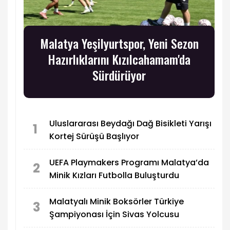
Malatya Yeşilyurtspor, Yeni Sezon
Hazırlıklarını Kızılcahamam'da
Sürdürüyor
Uluslararası Beydağı Dağ Bisikleti Yarışı
1
Kortej Sürüşü Başlıyor
UEFA Playmakers Programı Malatya’da
2
Minik Kızları Futbolla Buluşturdu
Malatyalı Minik Boksörler Türkiye
3
Şampiyonası İçin Sivas Yolcusu