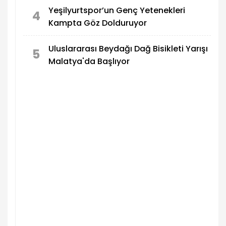
Yeşilyurtspor’un Genç Yetenekleri
4
Kampta Göz Dolduruyor
Uluslararası Beydağı Dağ Bisikleti Yarışı
5
Malatya'da Başlıyor