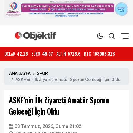
DOLAR
42.26
EURO
49.07
ALTIN
5726.6
BTC
103068.32$
ANA SAYFA
SPOR
ASKF’nin İlk Ziyareti Amatör Sporun Geleceği İçin Oldu
ASKF’nin İlk Ziyareti Amatör Sporun
Geleceği İçin Oldu
03 Temmuz, 2026, Cuma 21:02